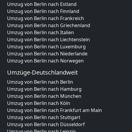
Umzug von Berlin nach Estland
Umzug von Berlin nach Finnland
Umzug von Berlin nach Frankreich
Umzug von Berlin nach Griechenland
Umzug von Berlin nach Italien
Umzug von Berlin nach Liechtenstein
Umzug von Berlin nach Luxemburg
Umzug von Berlin nach Niederlande
Umzug von Berlin nach Norwegen
Umzüge-Deutschlandweit
Umzug von Berlin nach Berlin
Umzug von Berlin nach Hamburg
Umzug von Berlin nach München
Umzug von Berlin nach Köln
Umzug von Berlin nach Frankfurt am Main
Umzug von Berlin nach Stuttgart
Umzug von Berlin nach Düsseldorf
Umzug von Berlin nach Leipzig