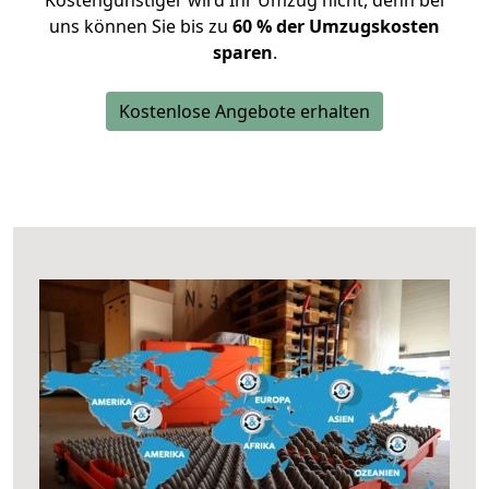
Kostengünstiger wird Ihr Umzug nicht, denn bei
uns können Sie bis zu
60 % der Umzugskosten
sparen
.
Kostenlose Angebote erhalten