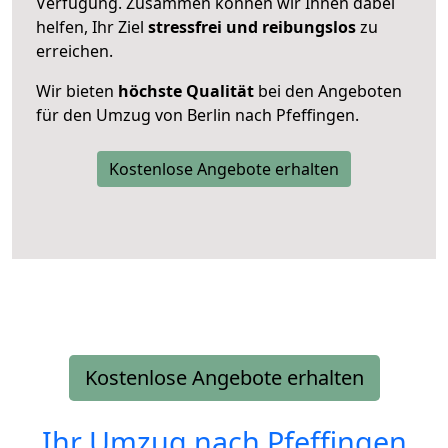
Verfügung. Zusammen können wir Ihnen dabei
helfen, Ihr Ziel
stressfrei und reibungslos
zu
erreichen.
Wir bieten
höchste Qualität
bei den Angeboten
für den Umzug von Berlin nach Pfeffingen.
Kostenlose Angebote erhalten
Kostenlose Angebote erhalten
Ihr Umzug nach
Pfeffingen