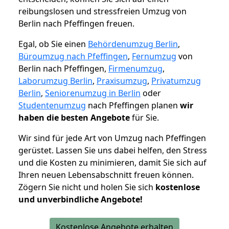
reibungslosen und stressfreien Umzug von
Berlin nach Pfeffingen freuen.
Egal, ob Sie einen
Behördenumzug Berlin
,
Büroumzug nach Pfeffingen
,
Fernumzug
von
Berlin nach Pfeffingen,
Firmenumzug
,
Laborumzug Berlin
,
Praxisumzug
,
Privatumzug
Berlin
,
Seniorenumzug in Berlin
oder
Studentenumzug
nach Pfeffingen planen
wir
haben die besten Angebote
für Sie.
Wir sind für jede Art von Umzug nach Pfeffingen
gerüstet. Lassen Sie uns dabei helfen, den Stress
und die Kosten zu minimieren, damit Sie sich auf
Ihren neuen Lebensabschnitt freuen können.
Zögern Sie nicht und holen Sie sich
kostenlose
und unverbindliche Angebote!
Kostenlose Angebote erhalten