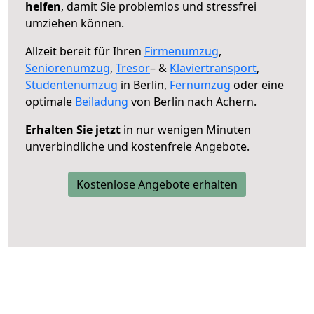
helfen
, damit Sie problemlos und stressfrei
umziehen können.
Allzeit bereit für Ihren
Firmenumzug
,
Seniorenumzug
,
Tresor
– &
Klaviertransport
,
Studentenumzug
in Berlin,
Fernumzug
oder eine
optimale
Beiladung
von Berlin nach Achern.
Erhalten Sie jetzt
in nur wenigen Minuten
unverbindliche und kostenfreie Angebote.
Kostenlose Angebote erhalten