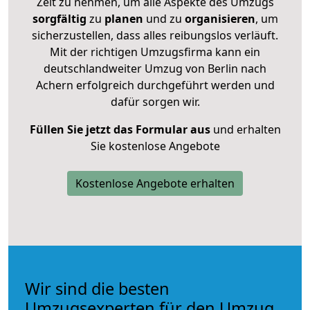
Zeit zu nehmen, um alle Aspekte des Umzugs
sorgfältig
zu
planen
und zu
organisieren
, um
sicherzustellen, dass alles reibungslos verläuft.
Mit der richtigen Umzugsfirma kann ein
deutschlandweiter Umzug von Berlin nach
Achern erfolgreich durchgeführt werden und
dafür sorgen wir.
Füllen Sie jetzt das Formular aus
und erhalten
Sie kostenlose Angebote
Kostenlose Angebote erhalten
Wir sind die besten
Umzugsexperten für den Umzug