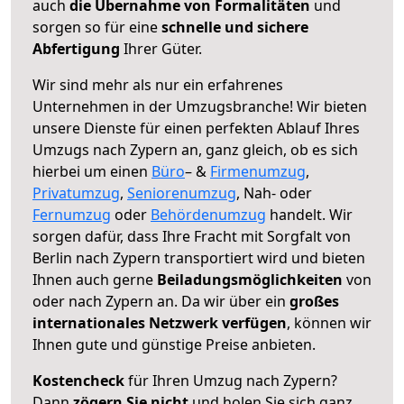
auch
die Übernahme von Formalitäten
und
sorgen so für eine
schnelle und sichere
Abfertigung
Ihrer Güter.
Wir sind mehr als nur ein erfahrenes
Unternehmen in der Umzugsbranche! Wir bieten
unsere Dienste für einen perfekten Ablauf Ihres
Umzugs nach Zypern an, ganz gleich, ob es sich
hierbei um einen
Büro
– &
Firmenumzug
,
Privatumzug
,
Seniorenumzug
, Nah- oder
Fernumzug
oder
Behördenumzug
handelt. Wir
sorgen dafür, dass Ihre Fracht mit Sorgfalt von
Berlin nach Zypern transportiert wird und bieten
Ihnen auch gerne
Beiladungsmöglichkeiten
von
oder nach Zypern an. Da wir über ein
großes
internationales Netzwerk verfügen
, können wir
Ihnen gute und günstige Preise anbieten.
Kostencheck
für Ihren Umzug nach Zypern?
Dann
zögern Sie nicht
und holen Sie sich ganz