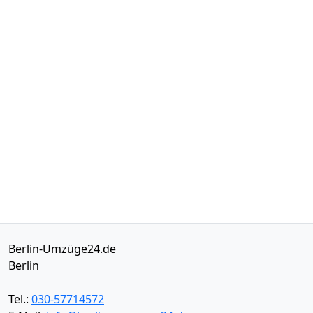
Berlin-Umzüge24.de
Berlin
Tel.:
030-57714572