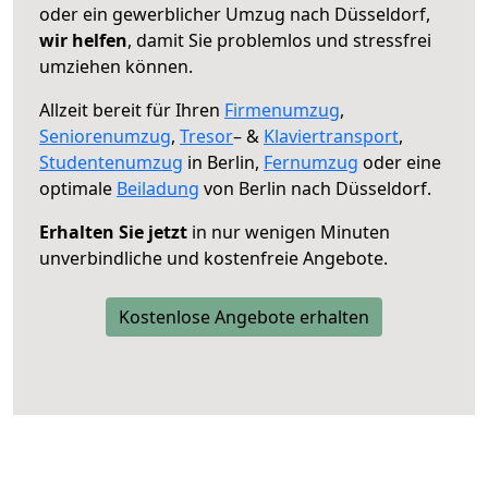
oder ein gewerblicher Umzug nach Düsseldorf,
wir helfen
, damit Sie problemlos und stressfrei
umziehen können.
Allzeit bereit für Ihren
Firmenumzug
,
Seniorenumzug
,
Tresor
– &
Klaviertransport
,
Studentenumzug
in Berlin,
Fernumzug
oder eine
optimale
Beiladung
von Berlin nach Düsseldorf.
Erhalten Sie jetzt
in nur wenigen Minuten
unverbindliche und kostenfreie Angebote.
Kostenlose Angebote erhalten