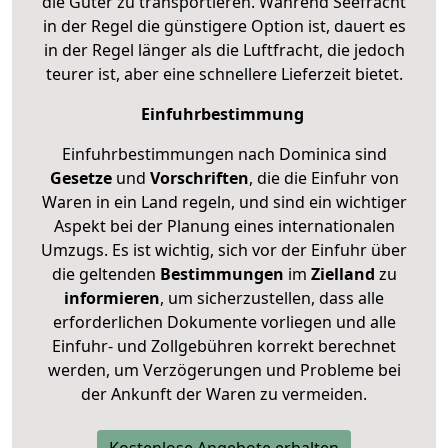
die Güter zu transportieren. Während Seefracht
in der Regel die günstigere Option ist, dauert es
in der Regel länger als die Luftfracht, die jedoch
teurer ist, aber eine schnellere Lieferzeit bietet.
Einfuhrbestimmung
Einfuhrbestimmungen nach Dominica sind
Gesetze
und
Vorschriften
, die die Einfuhr von
Waren in ein Land regeln, und sind ein wichtiger
Aspekt bei der Planung eines internationalen
Umzugs. Es ist wichtig, sich vor der Einfuhr über
die geltenden
Bestimmungen
im
Zielland
zu
informieren
, um sicherzustellen, dass alle
erforderlichen Dokumente vorliegen und alle
Einfuhr- und Zollgebühren korrekt berechnet
werden, um Verzögerungen und Probleme bei
der Ankunft der Waren zu vermeiden.
Kostenlose Angebote erhalten