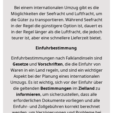
Bei einem internationalen Umzug gibt es die
Möglichkeiten der Seefracht und Luftfracht, um
die Güter zu transportieren. Während Seefracht
in der Regel die günstigere Option ist, dauert es
in der Regel länger als die Luftfracht, die jedoch
teurer ist, aber eine schnellere Lieferzeit bietet.
Einfuhrbestimmung
Einfuhrbestimmungen nach Falklandinseln sind
Gesetze
und
Vorschriften
, die die Einfuhr von
Waren in ein Land regeln, und sind ein wichtiger
Aspekt bei der Planung eines internationalen
Umzugs. Es ist wichtig, sich vor der Einfuhr über
die geltenden
Bestimmungen
im
Zielland
zu
informieren
, um sicherzustellen, dass alle
erforderlichen Dokumente vorliegen und alle
Einfuhr- und Zollgebühren korrekt berechnet
werden, um Verzögerungen und Probleme bei