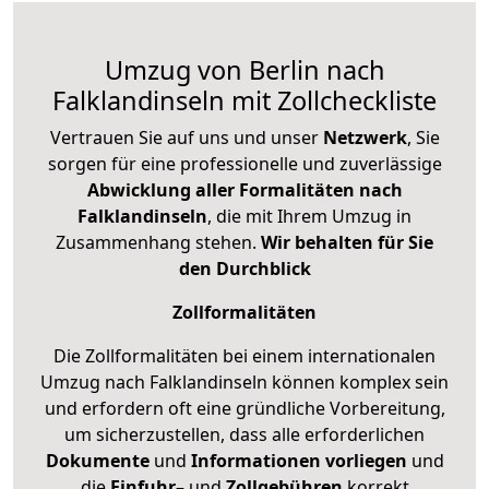
Umzug von Berlin nach
Falklandinseln mit Zollcheckliste
Vertrauen Sie auf uns und unser
Netzwerk
, Sie
sorgen für eine professionelle und zuverlässige
Abwicklung aller Formalitäten nach
Falklandinseln
, die mit Ihrem Umzug in
Zusammenhang stehen.
Wir behalten für Sie
den Durchblick
Zollformalitäten
Die Zollformalitäten bei einem internationalen
Umzug nach Falklandinseln können komplex sein
und erfordern oft eine gründliche Vorbereitung,
um sicherzustellen, dass alle erforderlichen
Dokumente
und
Informationen
vorliegen
und
die
Einfuhr
– und
Zollgebühren
korrekt