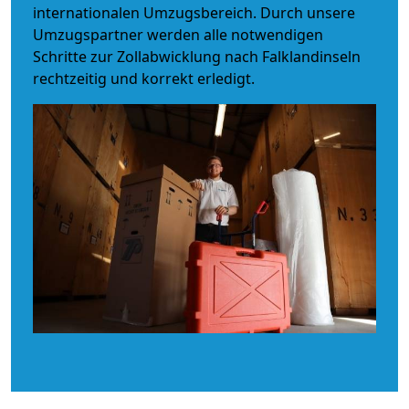
internationalen Umzugsbereich. Durch unsere
Umzugspartner werden alle notwendigen
Schritte zur Zollabwicklung nach Falklandinseln
rechtzeitig und korrekt erledigt.