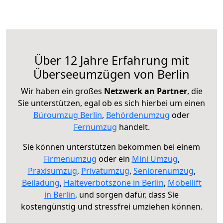
Über 12 Jahre Erfahrung mit
Überseeumzügen von Berlin
Wir haben ein großes
Netzwerk an Partner
, die
Sie unterstützen, egal ob es sich hierbei um einen
Büroumzug Berlin
,
Behördenumzug
oder
Fernumzug
handelt.
Sie können unterstützen bekommen bei einem
Firmenumzug
oder ein
Mini Umzug
,
Praxisumzug
,
Privatumzug
,
Seniorenumzug
,
Beiladung
,
Halteverbotszone in Berlin
,
Möbellift
in Berlin
, und sorgen dafür, dass Sie
kostengünstig und stressfrei umziehen können.