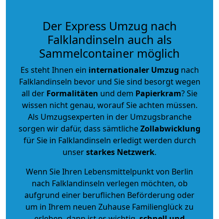
Der Express Umzug nach
Falklandinseln auch als
Sammelcontainer möglich
Es steht Ihnen ein
internationaler Umzug
nach
Falklandinseln bevor und Sie sind besorgt wegen
all der
Formalitäten
und dem
Papierkram
? Sie
wissen nicht genau, worauf Sie achten müssen.
Als Umzugsexperten in der Umzugsbranche
sorgen wir dafür, dass sämtliche
Zollabwicklung
für Sie in Falklandinseln erledigt werden durch
unser
starkes
Netzwerk
.
Wenn Sie Ihren Lebensmittelpunkt von Berlin
nach Falklandinseln verlegen möchten, ob
aufgrund einer beruflichen Beförderung oder
um in Ihrem neuen Zuhause Familienglück zu
erleben, dann ist es wichtig,
schnell und