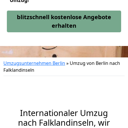
Umzug!
blitzschnell kostenlose Angebote
erhalten
Umzugsunternehmen Berlin
»
Umzug von Berlin nach
Falklandinseln
Internationaler Umzug
nach Falklandinseln, wir