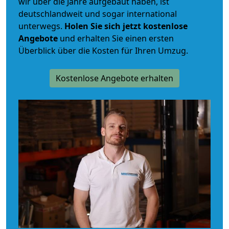
wir über die Jahre aufgebaut haben, ist
deutschlandweit und sogar international
unterwegs.
Holen Sie sich jetzt kostenlose
Angebote
und erhalten Sie einen ersten
Überblick über die Kosten für Ihren Umzug.
Kostenlose Angebote erhalten