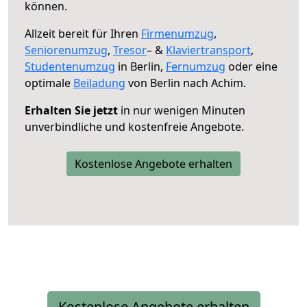
können.
Allzeit bereit für Ihren
Firmenumzug
,
Seniorenumzug
,
Tresor
– &
Klaviertransport
,
Studentenumzug
in Berlin,
Fernumzug
oder eine
optimale
Beiladung
von Berlin nach Achim.
Erhalten Sie jetzt
in nur wenigen Minuten
unverbindliche und kostenfreie Angebote.
Kostenlose Angebote erhalten
Kostenlose Angebote erhalten