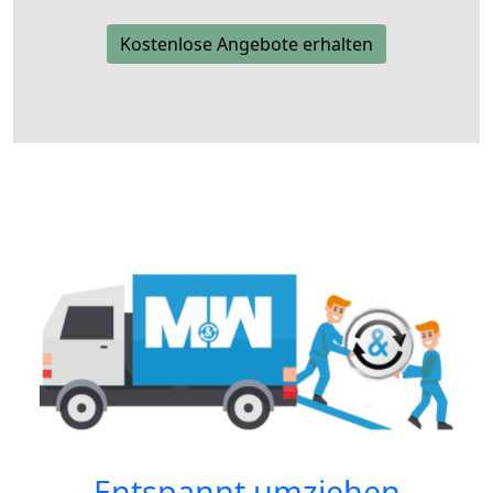
Kostenlose Angebote erhalten
Entspannt umziehen