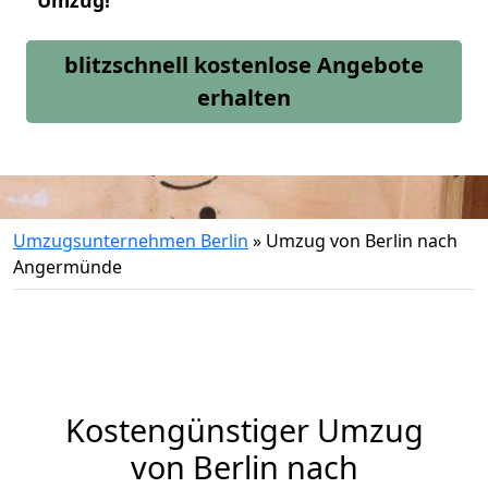
Umzug!
blitzschnell kostenlose Angebote
erhalten
Umzugsunternehmen Berlin
»
Umzug von Berlin nach
Angermünde
Kostengünstiger Umzug
von Berlin nach