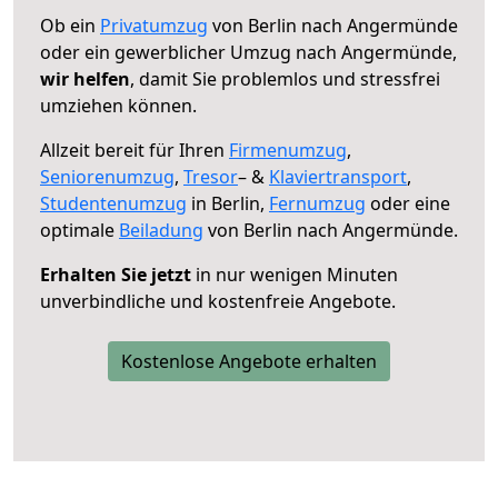
Ob ein
Privatumzug
von Berlin nach Angermünde
oder ein gewerblicher Umzug nach Angermünde,
wir helfen
, damit Sie problemlos und stressfrei
umziehen können.
Allzeit bereit für Ihren
Firmenumzug
,
Seniorenumzug
,
Tresor
– &
Klaviertransport
,
Studentenumzug
in Berlin,
Fernumzug
oder eine
optimale
Beiladung
von Berlin nach Angermünde.
Erhalten Sie jetzt
in nur wenigen Minuten
unverbindliche und kostenfreie Angebote.
Kostenlose Angebote erhalten