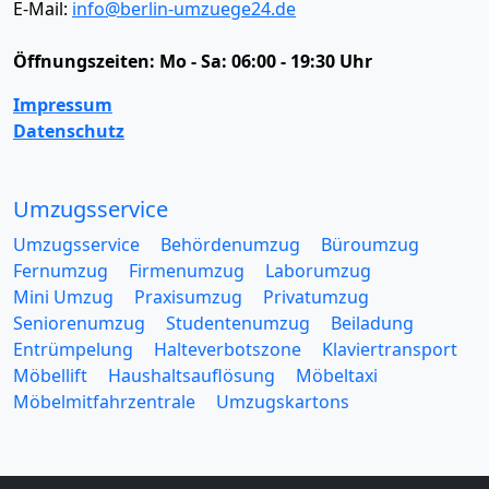
E-Mail:
info@berlin-umzuege24.de
Öffnungszeiten:
Mo - Sa: 06:00 - 19:30 Uhr
Impressum
Datenschutz
Umzugsservice
Umzugsservice
Behördenumzug
Büroumzug
Fernumzug
Firmenumzug
Laborumzug
Mini Umzug
Praxisumzug
Privatumzug
Seniorenumzug
Studentenumzug
Beiladung
Entrümpelung
Halteverbotszone
Klaviertransport
Möbellift
Haushaltsauflösung
Möbeltaxi
Möbelmitfahrzentrale
Umzugskartons