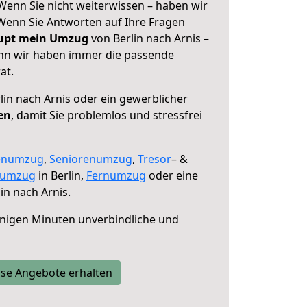
 Wenn Sie nicht weiterwissen – haben wir
! Wenn Sie Antworten auf Ihre Fragen
aupt mein Umzug
von Berlin nach Arnis –
enn wir haben immer die passende
at.
lin nach Arnis oder ein gewerblicher
en
, damit Sie problemlos und stressfrei
enumzug
,
Seniorenumzug
,
Tresor
– &
numzug
in Berlin,
Fernumzug
oder eine
in nach Arnis.
nigen Minuten unverbindliche und
se Angebote erhalten