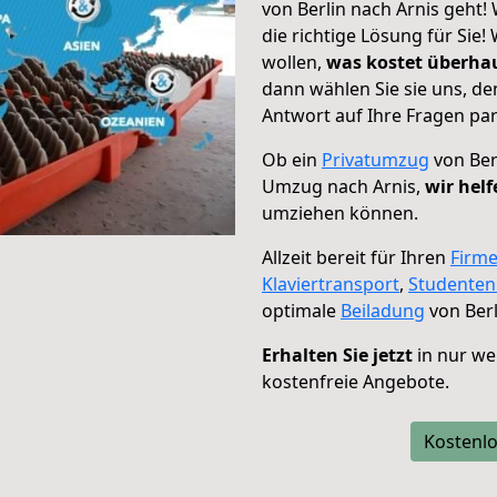
von Berlin nach Arnis geht!
die richtige Lösung für Sie
wollen,
was kostet überh
dann wählen Sie sie uns, d
Antwort auf Ihre Fragen par
Ob ein
Privatumzug
von Ber
Umzug nach Arnis,
wir helf
umziehen können.
Allzeit bereit für Ihren
Firm
Klaviertransport
,
Studente
optimale
Beiladung
von Berl
Erhalten Sie jetzt
in nur we
kostenfreie Angebote.
Kostenlo