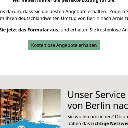
Wir haben immer die perfekte Lösung für Sie.
uns darum, dass Sie die besten Angebote erhalten.
Zögern S
um Ihren deutschlandweiten Umzug von Berlin nach Arnis z
Sie jetzt das Formular aus
, und erhalten Sie kostenlose A
Kostenlose Angebote erhalten
Unser Service
von Berlin nac
Sie wollen umziehen? Ob um
haben das
richtige Netzw