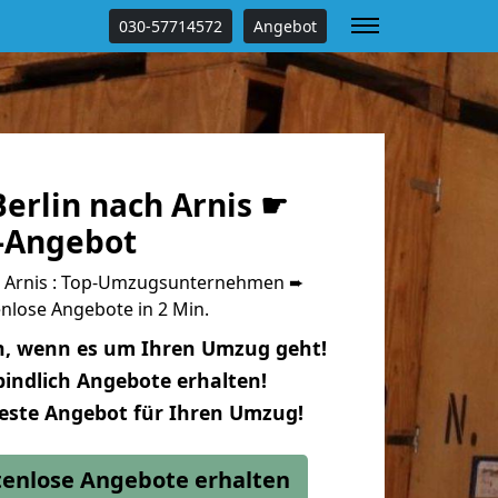
030-57714572
Angebot
erlin nach Arnis ☛
s-Angebot
h Arnis : Top-Umzugsunternehmen ➨
nlose Angebote in 2 Min.
n, wenn es um Ihren Umzug geht!
indlich Angebote erhalten!
beste Angebot für Ihren Umzug!
stenlose Angebote erhalten