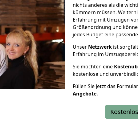
nichts anderes als die wic
kümmern müssen. Weiterhin
Erfahrung mit Umzügen von B
Größenordnung und können 
jedes Budget eine passende
Unser
Netzwerk
ist sorgfäl
Erfahrung im Umzugsberei
Sie möchten eine
Kostenüb
kostenlose und unverbindli
Füllen Sie jetzt das Formula
Angebote.
Kostenlos