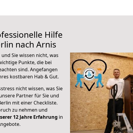
fessionelle Hilfe
rlin nach Arnis
 und Sie wissen nicht, was
wichtige Punkte, die bei
eachten sind.
Angefangen
hres kostbaren Hab & Gut.
stress nicht wissen, was Sie
unsere Partner für Sie und
erlin mit einer Checkliste.
spruch zu nehmen und
serer 12 Jahre Erfahrung
in
Angebote.