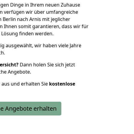
htigen Dinge in Ihrem neuen Zuhause
 verfügen wir über umfangreiche
erlin nach Arnis mit jeglicher
Ihnen somit garantieren, dass wir für
 Lösung finden werden.
tig ausgewählt, wir haben viele Jahre
ch.
ersicht?
Dann holen Sie sich jetzt
che Angebote.
r aus und erhalten Sie
kostenlose
e Angebote erhalten