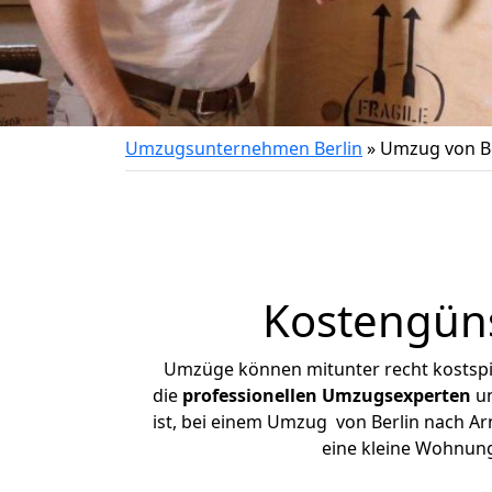
Umzugsunternehmen Berlin
»
Umzug von Be
Kostengüns
Umzüge können mitunter recht kostspiel
die
professionellen Umzugsexperten
un
ist, bei einem Umzug von Berlin nach Arn
eine kleine Wohnung