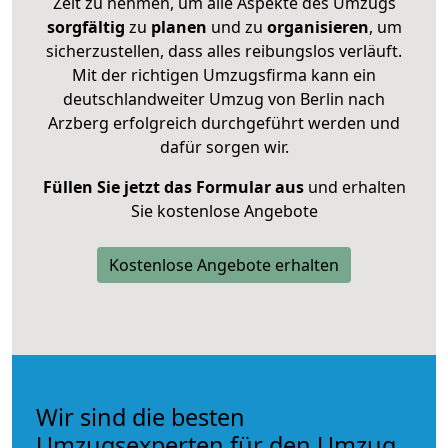
Zeit zu nehmen, um alle Aspekte des Umzugs
sorgfältig
zu
planen
und zu
organisieren
, um
sicherzustellen, dass alles reibungslos verläuft.
Mit der richtigen Umzugsfirma kann ein
deutschlandweiter Umzug von Berlin nach
Arzberg erfolgreich durchgeführt werden und
dafür sorgen wir.
Füllen Sie jetzt das Formular aus
und erhalten
Sie kostenlose Angebote
Kostenlose Angebote erhalten
Wir sind die besten
Umzugsexperten für den Umzug