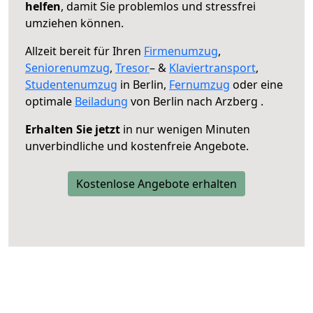
helfen
, damit Sie problemlos und stressfrei
umziehen können.
Allzeit bereit für Ihren
Firmenumzug
,
Seniorenumzug
,
Tresor
– &
Klaviertransport
,
Studentenumzug
in Berlin,
Fernumzug
oder eine
optimale
Beiladung
von Berlin nach Arzberg .
Erhalten Sie jetzt
in nur wenigen Minuten
unverbindliche und kostenfreie Angebote.
Kostenlose Angebote erhalten