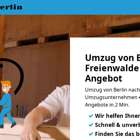
erlin
Umzug von B
Freienwalde 
Angebot
Umzug von Berlin nach
Umzugsunternehmen ➨
Angebote in 2 Min.
✓
Wir helfen Ihne
✓
Schnell & unverb
✓
Finden Sie das 