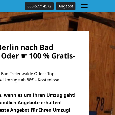
030-57714572
Angebot
erlin nach Bad
Oder ☛ 100 % Gratis-
 Bad Freienwalde Oder : Top-
 Umzüge ab 88€ – Kostenlose
n, wenn es um Ihren Umzug geht!
indlich Angebote erhalten!
beste Angebot für Ihren Umzug!