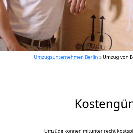
Umzugsunternehmen Berlin
»
Umzug von Be
Kostengün
Umzüge können mitunter recht kostspiel