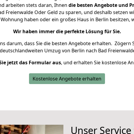
d arbeiten stets daran, Ihnen
die besten Angebote und Pr
d Freienwalde Oder Geld zu sparen, und deshalb setzen wir
ne Wohnung haben oder ein großes Haus in Berlin besitze
Wir haben immer die perfekte Lösung für Sie.
uns darum, dass Sie die besten Angebote erhalten.
Zögern S
 deutschlandweiten Umzug von Berlin nach Bad Freienwald
Sie jetzt das Formular aus
, und erhalten Sie kostenlose A
Kostenlose Angebote erhalten
Unser Service