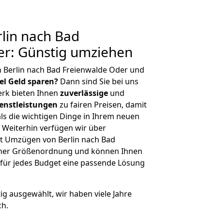
lin nach Bad
er: Günstig umziehen
 Berlin nach Bad Freienwalde Oder und
iel Geld sparen?
Dann sind Sie bei uns
erk bieten Ihnen
zuverlässige
und
enstleistungen
zu fairen Preisen, damit
als die wichtigen Dinge in Ihrem neuen
eiterhin verfügen wir über
t Umzügen von Berlin nach Bad
icher Größenordnung und können Ihnen
r für jedes Budget eine passende Lösung
tig ausgewählt, wir haben viele Jahre
ch.