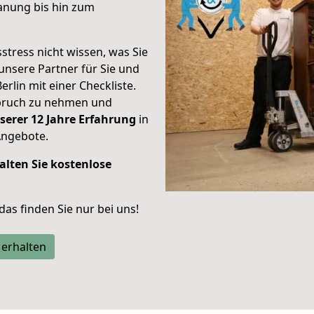
anung bis hin zum
stress nicht wissen, was Sie
unsere Partner für Sie und
erlin mit einer Checkliste.
spruch zu nehmen und
serer 12 Jahre Erfahrung
in
Angebote.
alten Sie kostenlose
 das finden Sie nur bei uns!
 erhalten