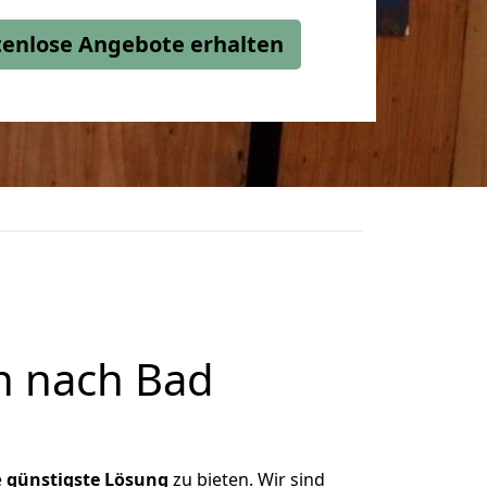
stenlose Angebote erhalten
n nach Bad
e
günstigste
Lösung
zu bieten. Wir sind