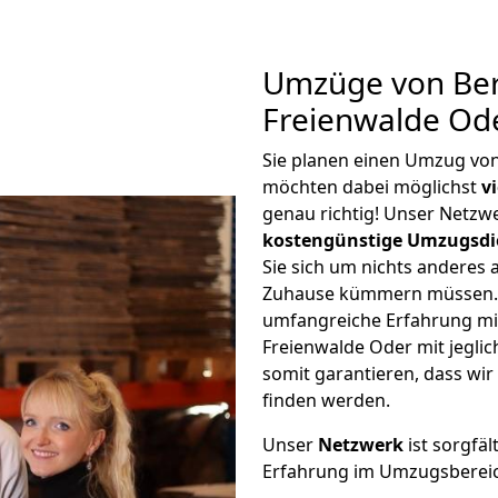
Umzüge von Ber
Freienwalde Od
Sie planen einen Umzug von
möchten dabei möglichst
v
genau richtig! Unser Netzw
kostengünstige Umzugsdi
Sie sich um nichts anderes 
Zuhause kümmern müssen. W
umfangreiche Erfahrung mi
Freienwalde Oder mit jegl
somit garantieren, dass wi
finden werden.
Unser
Netzwerk
ist sorgfäl
Erfahrung im Umzugsberei