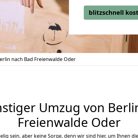
blitzschnell ko
rlin nach Bad Freienwalde Oder
stiger Umzug von Berli
Freienwalde Oder
ig sein, aber keine Sorge, denn wir sind hier, um Ihnen di