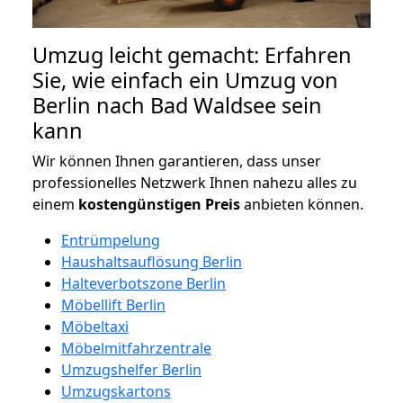
Umzug leicht gemacht: Erfahren
Sie, wie einfach ein Umzug von
Berlin nach Bad Waldsee sein
kann
Wir können Ihnen garantieren, dass unser
professionelles Netzwerk Ihnen nahezu alles zu
einem
kostengünstigen
Preis
anbieten können.
Entrümpelung
Haushaltsauflösung Berlin
Halteverbotszone Berlin
Möbellift Berlin
Möbeltaxi
Möbelmitfahrzentrale
Umzugshelfer Berlin
Umzugskartons