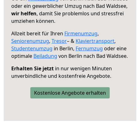
oder ein gewerblicher Umzug nach Bad Waldsee,
wir helfen
, damit Sie problemlos und stressfrei
umziehen können.
Allzeit bereit für Ihren
Firmenumzug
,
Seniorenumzug
,
Tresor
– &
Klaviertransport
,
Studentenumzug
in Berlin,
Fernumzug
oder eine
optimale
Beiladung
von Berlin nach Bad Waldsee.
Erhalten Sie jetzt
in nur wenigen Minuten
unverbindliche und kostenfreie Angebote.
Kostenlose Angebote erhalten