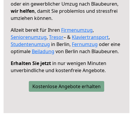
oder ein gewerblicher Umzug nach Blaubeuren,
wir helfen
, damit Sie problemlos und stressfrei
umziehen können.
Allzeit bereit für Ihren
Firmenumzug
,
Seniorenumzug
,
Tresor
– &
Klaviertransport
,
Studentenumzug
in Berlin,
Fernumzug
oder eine
optimale
Beiladung
von Berlin nach Blaubeuren.
Erhalten Sie jetzt
in nur wenigen Minuten
unverbindliche und kostenfreie Angebote.
Kostenlose Angebote erhalten