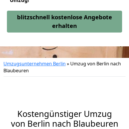
Umzug!
blitzschnell kostenlose Angebote
erhalten
Umzugsunternehmen Berlin
»
Umzug von Berlin nach
Blaubeuren
Kostengünstiger Umzug
von Berlin nach Blaubeuren