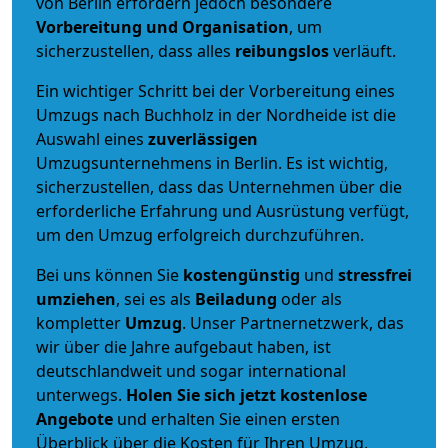
von Berlin erfordern jedoch besondere
Vorbereitung und Organisation
, um
sicherzustellen, dass alles
reibungslos
verläuft.
Ein wichtiger Schritt bei der Vorbereitung eines
Umzugs nach Buchholz in der Nordheide ist die
Auswahl eines
zuverlässigen
Umzugsunternehmens in Berlin. Es ist wichtig,
sicherzustellen, dass das Unternehmen über die
erforderliche Erfahrung und Ausrüstung verfügt,
um den Umzug erfolgreich durchzuführen.
Bei uns können Sie
kostengünstig
und
stressfrei
umziehen
, sei es als
Beiladung
oder als
kompletter
Umzug
. Unser Partnernetzwerk, das
wir über die Jahre aufgebaut haben, ist
deutschlandweit und sogar international
unterwegs.
Holen Sie sich jetzt kostenlose
Angebote
und erhalten Sie einen ersten
Überblick über die Kosten für Ihren Umzug.