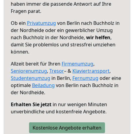
haben immer die passende Antwort auf Ihre
Fragen parat.
Ob ein
Privatumzug
von Berlin nach Buchholz in
der Nordheide oder ein gewerblicher Umzug
nach Buchholz in der Nordheide,
wir helfen
,
damit Sie problemlos und stressfrei umziehen
können.
Allzeit bereit für Ihren
Firmenumzug
,
Seniorenumzug
,
Tresor
– &
Klaviertransport
,
Studentenumzug
in Berlin,
Fernumzug
oder eine
optimale
Beiladung
von Berlin nach Buchholz in
der Nordheide.
Erhalten Sie jetzt
in nur wenigen Minuten
unverbindliche und kostenfreie Angebote.
Kostenlose Angebote erhalten