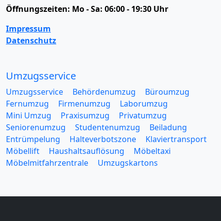
Öffnungszeiten:
Mo - Sa: 06:00 - 19:30 Uhr
Impressum
Datenschutz
Umzugsservice
Umzugsservice
Behördenumzug
Büroumzug
Fernumzug
Firmenumzug
Laborumzug
Mini Umzug
Praxisumzug
Privatumzug
Seniorenumzug
Studentenumzug
Beiladung
Entrümpelung
Halteverbotszone
Klaviertransport
Möbellift
Haushaltsauflösung
Möbeltaxi
Möbelmitfahrzentrale
Umzugskartons