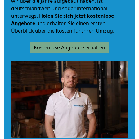
wir über die Jahre aufgebaut haben, ist
deutschlandweit und sogar international
unterwegs.
Holen Sie sich jetzt kostenlose
Angebote
und erhalten Sie einen ersten
Überblick über die Kosten für Ihren Umzug.
Kostenlose Angebote erhalten