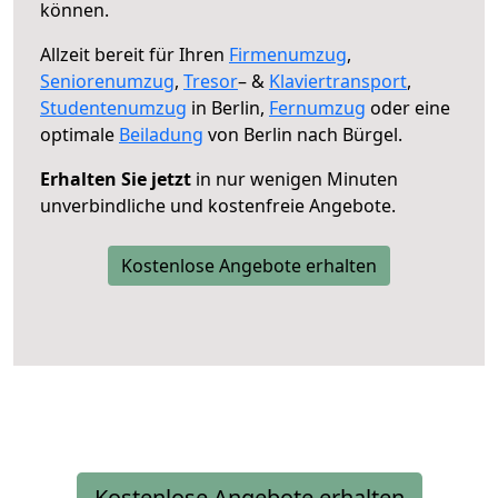
können.
Allzeit bereit für Ihren
Firmenumzug
,
Seniorenumzug
,
Tresor
– &
Klaviertransport
,
Studentenumzug
in Berlin,
Fernumzug
oder eine
optimale
Beiladung
von Berlin nach Bürgel.
Erhalten Sie jetzt
in nur wenigen Minuten
unverbindliche und kostenfreie Angebote.
Kostenlose Angebote erhalten
Kostenlose Angebote erhalten