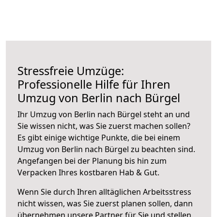
Stressfreie Umzüge:
Professionelle Hilfe für Ihren
Umzug von Berlin nach Bürgel
Ihr Umzug von Berlin nach Bürgel steht an und
Sie wissen nicht, was Sie zuerst machen sollen?
Es gibt einige wichtige Punkte, die bei einem
Umzug von Berlin nach Bürgel zu beachten sind.
Angefangen bei der Planung bis hin zum
Verpacken Ihres kostbaren Hab & Gut.
Wenn Sie durch Ihren alltäglichen Arbeitsstress
nicht wissen, was Sie zuerst planen sollen, dann
übernehmen unsere Partner für Sie und stellen