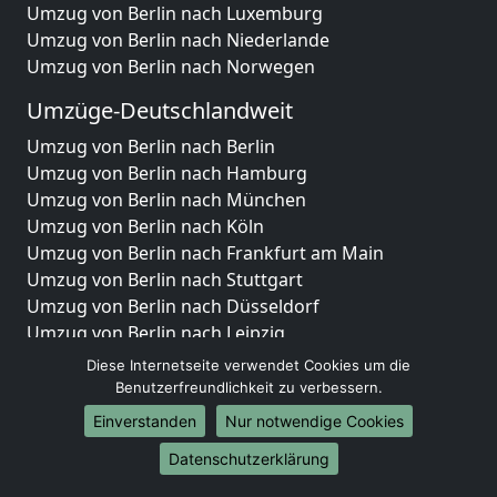
Umzug von Berlin nach Luxemburg
Umzug von Berlin nach Niederlande
Umzug von Berlin nach Norwegen
Umzüge-Deutschlandweit
Umzug von Berlin nach Berlin
Umzug von Berlin nach Hamburg
Umzug von Berlin nach München
Umzug von Berlin nach Köln
Umzug von Berlin nach Frankfurt am Main
Umzug von Berlin nach Stuttgart
Umzug von Berlin nach Düsseldorf
Umzug von Berlin nach Leipzig
Umzug von Berlin nach Dortmund
Diese Internetseite verwendet Cookies um die
Umzug von Berlin nach Essen
Benutzerfreundlichkeit zu verbessern.
Umzug von Berlin nach Bremen
Einverstanden
Nur notwendige Cookies
Umzug von Berlin nach Dresden
Datenschutzerklärung
Umzug von Berlin nach Hannover
Umzug von Berlin nach Nürnberg