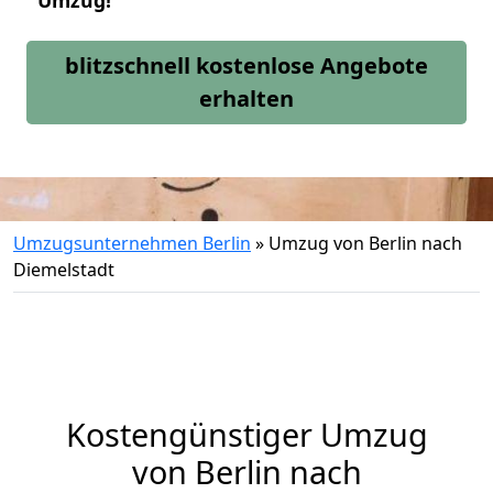
Umzug!
blitzschnell kostenlose Angebote
erhalten
Umzugsunternehmen Berlin
»
Umzug von Berlin nach
Diemelstadt
Kostengünstiger Umzug
von Berlin nach