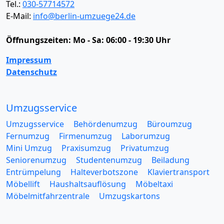
Tel.:
030-57714572
E-Mail:
info@berlin-umzuege24.de
Öffnungszeiten:
Mo - Sa: 06:00 - 19:30 Uhr
Impressum
Datenschutz
Umzugsservice
Umzugsservice
Behördenumzug
Büroumzug
Fernumzug
Firmenumzug
Laborumzug
Mini Umzug
Praxisumzug
Privatumzug
Seniorenumzug
Studentenumzug
Beiladung
Entrümpelung
Halteverbotszone
Klaviertransport
Möbellift
Haushaltsauflösung
Möbeltaxi
Möbelmitfahrzentrale
Umzugskartons