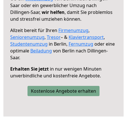
Saar oder ein gewerblicher Umzug nach
Dillingen-Saar,
wir helfen
, damit Sie problemlos
und stressfrei umziehen können.
Allzeit bereit für Ihren
Firmenumzug
,
Seniorenumzug
,
Tresor
– &
Klaviertransport
,
Studentenumzug
in Berlin,
Fernumzug
oder eine
optimale
Beiladung
von Berlin nach Dillingen-
Saar.
Erhalten Sie jetzt
in nur wenigen Minuten
unverbindliche und kostenfreie Angebote.
Kostenlose Angebote erhalten