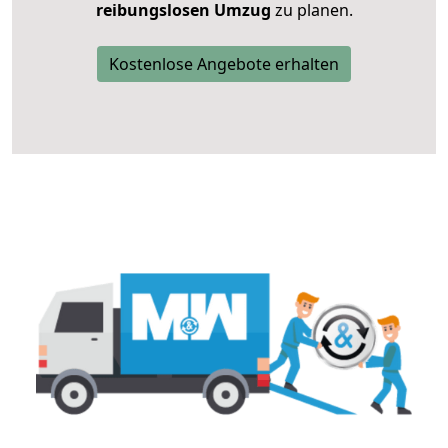
reibungslosen Umzug
zu planen.
Kostenlose Angebote erhalten