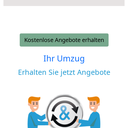
Kostenlose Angebote erhalten
Ihr Umzug
Erhalten Sie jetzt Angebote