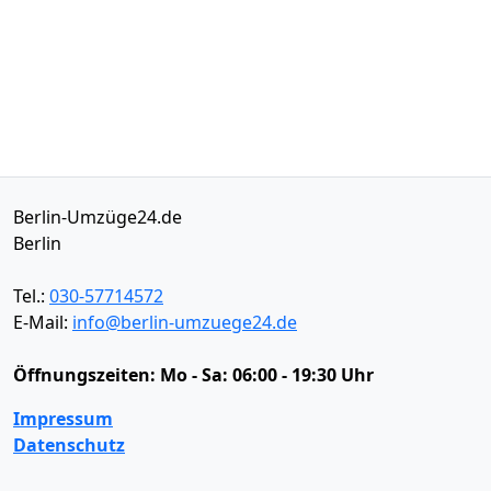
Berlin-Umzüge24.de
Berlin
Tel.:
030-57714572
E-Mail:
info@berlin-umzuege24.de
Öffnungszeiten:
Mo - Sa: 06:00 - 19:30 Uhr
Impressum
Datenschutz