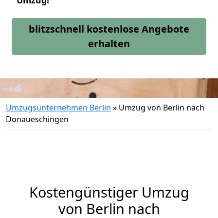
Umzug!
blitzschnell kostenlose Angebote
erhalten
Umzugsunternehmen Berlin
»
Umzug von Berlin nach
Donaueschingen
Kostengünstiger Umzug
von Berlin nach