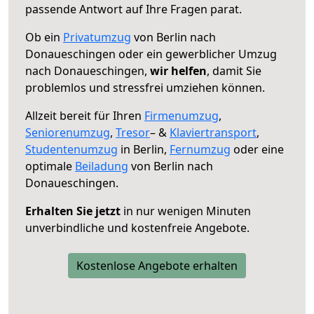
passende Antwort auf Ihre Fragen parat.
Ob ein
Privatumzug
von Berlin nach
Donaueschingen oder ein gewerblicher Umzug
nach Donaueschingen,
wir helfen
, damit Sie
problemlos und stressfrei umziehen können.
Allzeit bereit für Ihren
Firmenumzug
,
Seniorenumzug
,
Tresor
– &
Klaviertransport
,
Studentenumzug
in Berlin,
Fernumzug
oder eine
optimale
Beiladung
von Berlin nach
Donaueschingen.
Erhalten Sie jetzt
in nur wenigen Minuten
unverbindliche und kostenfreie Angebote.
Kostenlose Angebote erhalten