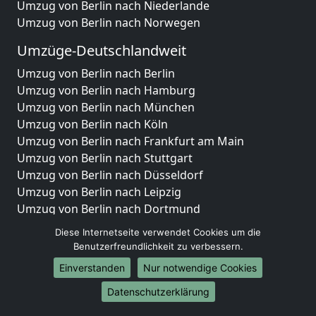
Umzug von Berlin nach Niederlande
Umzug von Berlin nach Norwegen
Umzüge-Deutschlandweit
Umzug von Berlin nach Berlin
Umzug von Berlin nach Hamburg
Umzug von Berlin nach München
Umzug von Berlin nach Köln
Umzug von Berlin nach Frankfurt am Main
Umzug von Berlin nach Stuttgart
Umzug von Berlin nach Düsseldorf
Umzug von Berlin nach Leipzig
Umzug von Berlin nach Dortmund
Umzug von Berlin nach Essen
Diese Internetseite verwendet Cookies um die
Umzug von Berlin nach Bremen
Benutzerfreundlichkeit zu verbessern.
Umzug von Berlin nach Dresden
Einverstanden
Nur notwendige Cookies
Umzug von Berlin nach Hannover
Umzug von Berlin nach Nürnberg
Datenschutzerklärung
Umzug von Berlin nach Duisburg