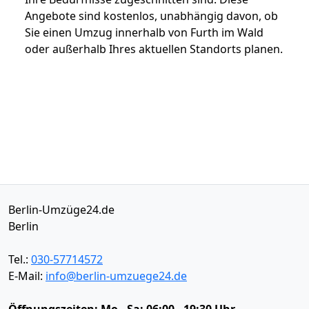
Angebote sind kostenlos, unabhängig davon, ob
Sie einen Umzug innerhalb von Furth im Wald
oder außerhalb Ihres aktuellen Standorts planen.
Berlin-Umzüge24.de
Berlin
Tel.:
030-57714572
E-Mail:
info@berlin-umzuege24.de
Öffnungszeiten:
Mo - Sa: 06:00 - 19:30 Uhr