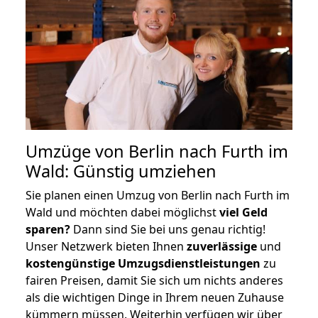
Umzüge von Berlin nach Furth im
Wald: Günstig umziehen
Sie planen einen Umzug von Berlin nach Furth im
Wald und möchten dabei möglichst
viel Geld
sparen?
Dann sind Sie bei uns genau richtig!
Unser Netzwerk bieten Ihnen
zuverlässige
und
kostengünstige Umzugsdienstleistungen
zu
fairen Preisen, damit Sie sich um nichts anderes
als die wichtigen Dinge in Ihrem neuen Zuhause
kümmern müssen. Weiterhin verfügen wir über