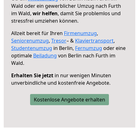
Wald oder ein gewerblicher Umzug nach Furth
im Wald,
wir helfen
, damit Sie problemlos und
stressfrei umziehen können.
Allzeit bereit für Ihren
Firmenumzug
,
Seniorenumzug
,
Tresor
– &
Klaviertransport
,
Studentenumzug
in Berlin,
Fernumzug
oder eine
optimale
Beiladung
von Berlin nach Furth im
Wald.
Erhalten Sie jetzt
in nur wenigen Minuten
unverbindliche und kostenfreie Angebote.
Kostenlose Angebote erhalten