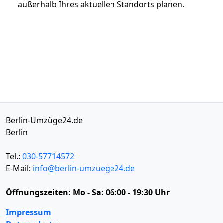
außerhalb Ihres aktuellen Standorts planen.
Berlin-Umzüge24.de
Berlin
Tel.:
030-57714572
E-Mail:
info@berlin-umzuege24.de
Öffnungszeiten:
Mo - Sa: 06:00 - 19:30 Uhr
Impressum