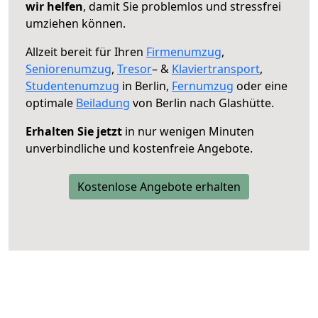
wir helfen
, damit Sie problemlos und stressfrei
umziehen können.
Allzeit bereit für Ihren
Firmenumzug
,
Seniorenumzug
,
Tresor
– &
Klaviertransport
,
Studentenumzug
in Berlin,
Fernumzug
oder eine
optimale
Beiladung
von Berlin nach Glashütte.
Erhalten Sie jetzt
in nur wenigen Minuten
unverbindliche und kostenfreie Angebote.
Kostenlose Angebote erhalten