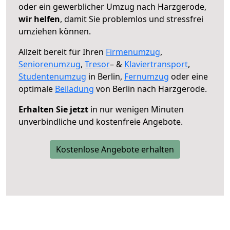
oder ein gewerblicher Umzug nach Harzgerode,
wir helfen
, damit Sie problemlos und stressfrei
umziehen können.
Allzeit bereit für Ihren
Firmenumzug
,
Seniorenumzug
,
Tresor
– &
Klaviertransport
,
Studentenumzug
in Berlin,
Fernumzug
oder eine
optimale
Beiladung
von Berlin nach Harzgerode.
Erhalten Sie jetzt
in nur wenigen Minuten
unverbindliche und kostenfreie Angebote.
Kostenlose Angebote erhalten