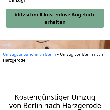
Umzug!
blitzschnell kostenlose Angebote
erhalten
Umzugsunternehmen Berlin
»
Umzug von Berlin nach
Harzgerode
Kostengünstiger Umzug
von Berlin nach Harzgerode