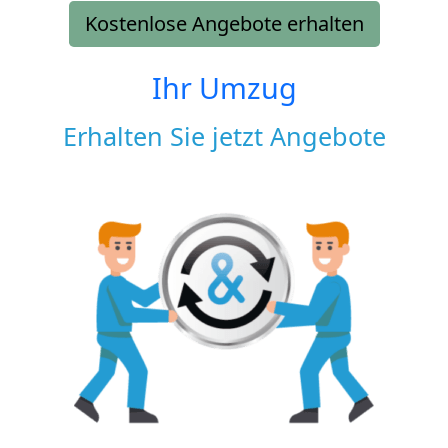
Kostenlose Angebote erhalten
Ihr Umzug
Erhalten Sie jetzt Angebote