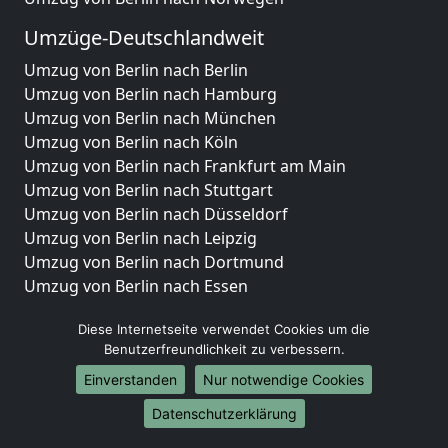
Umzüge-Deutschlandweit
Umzug von Berlin nach Berlin
Umzug von Berlin nach Hamburg
Umzug von Berlin nach München
Umzug von Berlin nach Köln
Umzug von Berlin nach Frankfurt am Main
Umzug von Berlin nach Stuttgart
Umzug von Berlin nach Düsseldorf
Umzug von Berlin nach Leipzig
Umzug von Berlin nach Dortmund
Umzug von Berlin nach Essen
Umzug von Berlin nach Bremen
Diese Internetseite verwendet Cookies um die
Umzug von Berlin nach Dresden
Benutzerfreundlichkeit zu verbessern.
Umzug von Berlin nach Hannover
Umzug von Berlin nach Nürnberg
Einverstanden
Nur notwendige Cookies
Umzug von Berlin nach Duisburg
Datenschutzerklärung
Umzug von Berlin nach Bochum