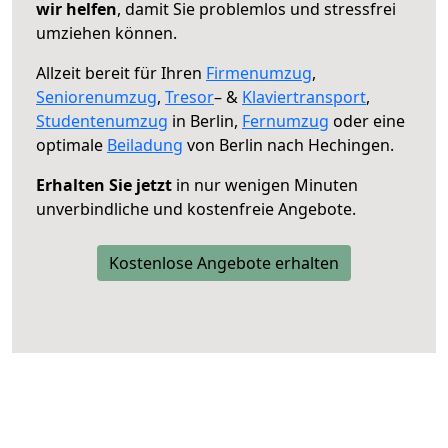
wir helfen
, damit Sie problemlos und stressfrei
umziehen können.
Allzeit bereit für Ihren
Firmenumzug
,
Seniorenumzug
,
Tresor
– &
Klaviertransport
,
Studentenumzug
in Berlin,
Fernumzug
oder eine
optimale
Beiladung
von Berlin nach Hechingen.
Erhalten Sie jetzt
in nur wenigen Minuten
unverbindliche und kostenfreie Angebote.
Kostenlose Angebote erhalten