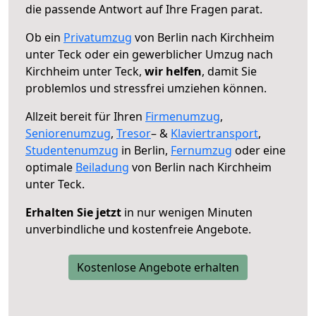
die passende Antwort auf Ihre Fragen parat.
Ob ein
Privatumzug
von Berlin nach Kirchheim
unter Teck oder ein gewerblicher Umzug nach
Kirchheim unter Teck,
wir helfen
, damit Sie
problemlos und stressfrei umziehen können.
Allzeit bereit für Ihren
Firmenumzug
,
Seniorenumzug
,
Tresor
– &
Klaviertransport
,
Studentenumzug
in Berlin,
Fernumzug
oder eine
optimale
Beiladung
von Berlin nach Kirchheim
unter Teck.
Erhalten Sie jetzt
in nur wenigen Minuten
unverbindliche und kostenfreie Angebote.
Kostenlose Angebote erhalten