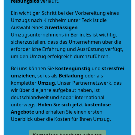
reibungslos
verläuft.
Ein wichtiger Schritt bei der Vorbereitung eines
Umzugs nach Kirchheim unter Teck ist die
Auswahl eines
zuverlässigen
Umzugsunternehmens in Berlin. Es ist wichtig,
sicherzustellen, dass das Unternehmen über die
erforderliche Erfahrung und Ausrüstung verfügt,
um den Umzug erfolgreich durchzuführen.
Bei uns können Sie
kostengünstig
und
stressfrei
umziehen
, sei es als
Beiladung
oder als
kompletter
Umzug
. Unser Partnernetzwerk, das
wir über die Jahre aufgebaut haben, ist
deutschlandweit und sogar international
unterwegs.
Holen Sie sich jetzt kostenlose
Angebote
und erhalten Sie einen ersten
Überblick über die Kosten für Ihren Umzug.