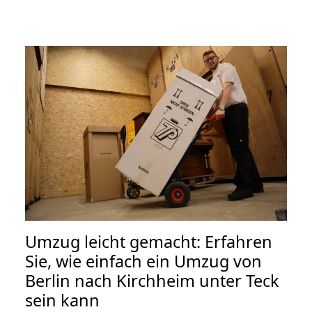
Umzug leicht gemacht: Erfahren
Sie, wie einfach ein Umzug von
Berlin nach Kirchheim unter Teck
sein kann