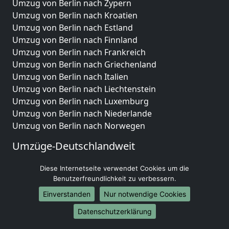
Umzug von Berlin nach Zypern
Umzug von Berlin nach Kroatien
Umzug von Berlin nach Estland
Umzug von Berlin nach Finnland
Umzug von Berlin nach Frankreich
Umzug von Berlin nach Griechenland
Umzug von Berlin nach Italien
Umzug von Berlin nach Liechtenstein
Umzug von Berlin nach Luxemburg
Umzug von Berlin nach Niederlande
Umzug von Berlin nach Norwegen
Umzüge-Deutschlandweit
Umzug von Berlin nach Berlin
Diese Internetseite verwendet Cookies um die
Umzug von Berlin nach Hamburg
Benutzerfreundlichkeit zu verbessern.
Umzug von Berlin nach München
Einverstanden
Nur notwendige Cookies
Umzug von Berlin nach Köln
Umzug von Berlin nach Frankfurt am Main
Datenschutzerklärung
Umzug von Berlin nach Stuttgart