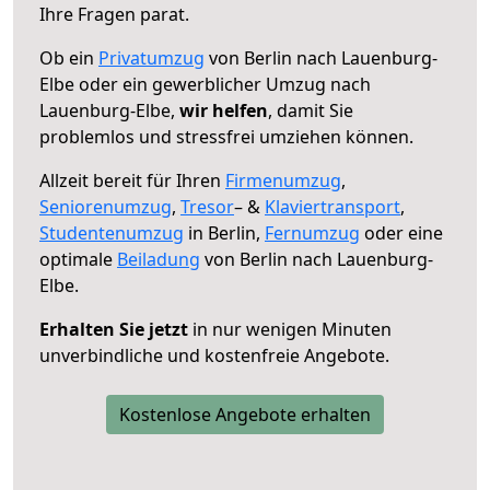
Ihre Fragen parat.
Ob ein
Privatumzug
von Berlin nach Lauenburg-
Elbe oder ein gewerblicher Umzug nach
Lauenburg-Elbe,
wir helfen
, damit Sie
problemlos und stressfrei umziehen können.
Allzeit bereit für Ihren
Firmenumzug
,
Seniorenumzug
,
Tresor
– &
Klaviertransport
,
Studentenumzug
in Berlin,
Fernumzug
oder eine
optimale
Beiladung
von Berlin nach Lauenburg-
Elbe.
Erhalten Sie jetzt
in nur wenigen Minuten
unverbindliche und kostenfreie Angebote.
Kostenlose Angebote erhalten