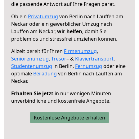
die passende Antwort auf Ihre Fragen parat.
Ob ein
Privatumzug
von Berlin nach Lauffen am
Neckar oder ein gewerblicher Umzug nach
Lauffen am Neckar,
wir helfen
, damit Sie
problemlos und stressfrei umziehen können.
Allzeit bereit für Ihren
Firmenumzug
,
Seniorenumzug
,
Tresor
– &
Klaviertransport
,
Studentenumzug
in Berlin,
Fernumzug
oder eine
optimale
Beiladung
von Berlin nach Lauffen am
Neckar.
Erhalten Sie jetzt
in nur wenigen Minuten
unverbindliche und kostenfreie Angebote.
Kostenlose Angebote erhalten