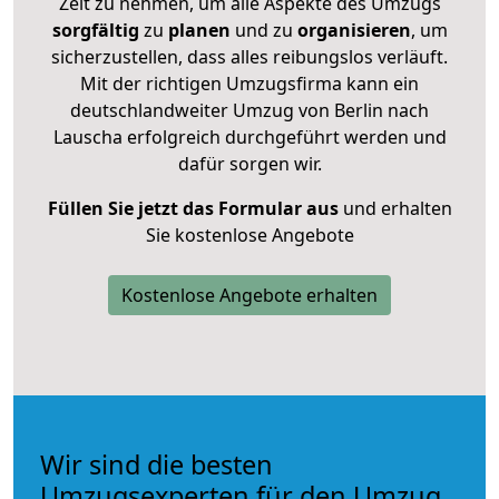
Zeit zu nehmen, um alle Aspekte des Umzugs
sorgfältig
zu
planen
und zu
organisieren
, um
sicherzustellen, dass alles reibungslos verläuft.
Mit der richtigen Umzugsfirma kann ein
deutschlandweiter Umzug von Berlin nach
Lauscha erfolgreich durchgeführt werden und
dafür sorgen wir.
Füllen Sie jetzt das Formular aus
und erhalten
Sie kostenlose Angebote
Kostenlose Angebote erhalten
Wir sind die besten
Umzugsexperten für den Umzug