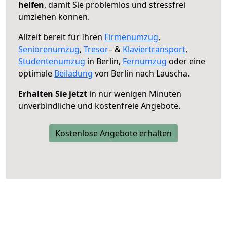
helfen
, damit Sie problemlos und stressfrei
umziehen können.
Allzeit bereit für Ihren
Firmenumzug
,
Seniorenumzug
,
Tresor
– &
Klaviertransport
,
Studentenumzug
in Berlin,
Fernumzug
oder eine
optimale
Beiladung
von Berlin nach Lauscha.
Erhalten Sie jetzt
in nur wenigen Minuten
unverbindliche und kostenfreie Angebote.
Kostenlose Angebote erhalten