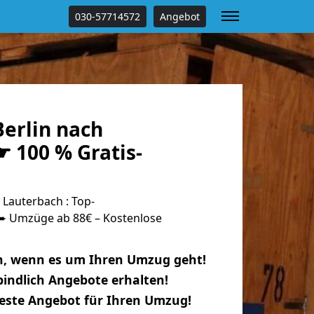
030-57714572
Angebot
erlin nach
 100 % Gratis-
Lauterbach : Top-
 Umzüge ab 88€ – Kostenlose
n, wenn es um Ihren Umzug geht!
indlich Angebote erhalten!
beste Angebot für Ihren Umzug!