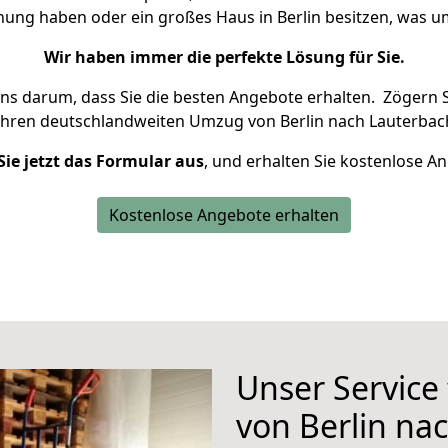
hnung haben oder ein großes Haus in Berlin besitzen, was
Wir haben immer die perfekte Lösung für Sie.
uns darum, dass Sie die besten Angebote erhalten.
Zögern S
Ihren deutschlandweiten Umzug von Berlin nach Lauterbac
Sie jetzt das Formular aus
, und erhalten Sie kostenlose A
Kostenlose Angebote erhalten
Unser Service
von Berlin na