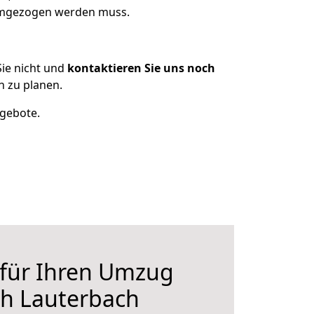
 umgezogen werden muss.
ie nicht und
kontaktieren Sie uns noch
h zu planen.
ngebote.
 für Ihren Umzug
ch Lauterbach