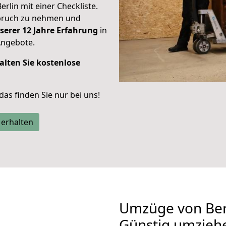
erlin mit einer Checkliste.
spruch zu nehmen und
serer 12 Jahre Erfahrung
in
Angebote.
alten Sie kostenlose
 das finden Sie nur bei uns!
 erhalten
Umzüge von Ber
Günstig umzieh