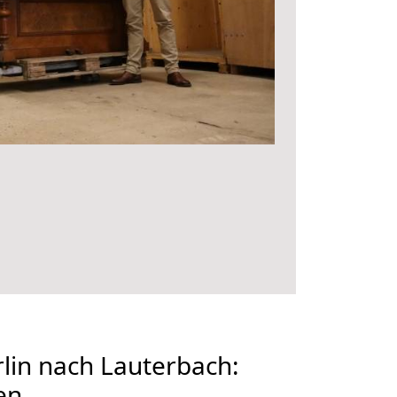
lin nach Lauterbach:
en