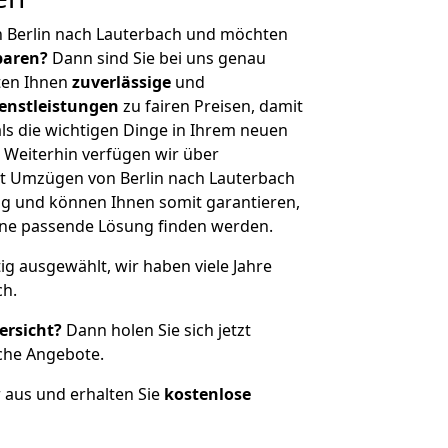
n Berlin nach Lauterbach und möchten
sparen?
Dann sind Sie bei uns genau
eten Ihnen
zuverlässige
und
enstleistungen
zu fairen Preisen, damit
als die wichtigen Dinge in Ihrem neuen
eiterhin verfügen wir über
t Umzügen von Berlin nach Lauterbach
g und können Ihnen somit garantieren,
eine passende Lösung finden werden.
tig ausgewählt, wir haben viele Jahre
ch.
ersicht?
Dann holen Sie sich jetzt
che Angebote.
r aus und erhalten Sie
kostenlose