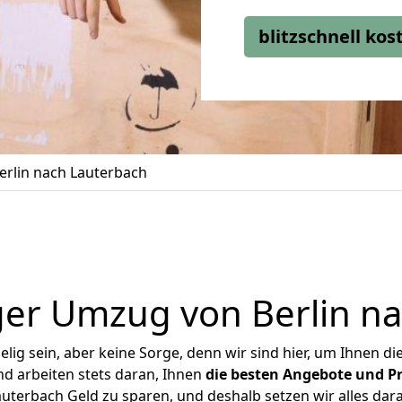
blitzschnell ko
rlin nach Lauterbach
er Umzug von Berlin n
ig sein, aber keine Sorge, denn wir sind hier, um Ihnen di
d arbeiten stets daran, Ihnen
die besten Angebote und Pr
uterbach Geld zu sparen, und deshalb setzen wir alles dara