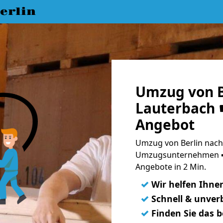
erlin
Umzug von B
Lauterbach ☛
Angebot
Umzug von Berlin nach 
Umzugsunternehmen ➨
Angebote in 2 Min.
✓
Wir helfen Ihne
✓
Schnell & unverb
✓
Finden Sie das 