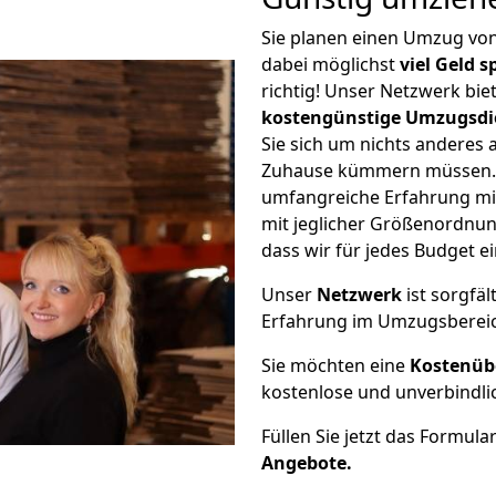
Sie planen einen Umzug vo
dabei möglichst
viel Geld 
richtig! Unser Netzwerk bi
kostengünstige Umzugsdi
Sie sich um nichts anderes 
Zuhause kümmern müssen. W
umfangreiche Erfahrung mi
mit jeglicher Größenordnun
dass wir für jedes Budget 
Unser
Netzwerk
ist sorgfäl
Erfahrung im Umzugsberei
Sie möchten eine
Kostenüb
kostenlose und unverbindli
Füllen Sie jetzt das Formula
Angebote.