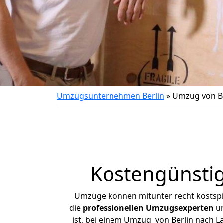
Umzugsunternehmen Berlin
»
Umzug von Be
Kostengünstig
Umzüge können mitunter recht kostspiel
die
professionellen Umzugsexperten
un
ist, bei einem Umzug von Berlin nach La