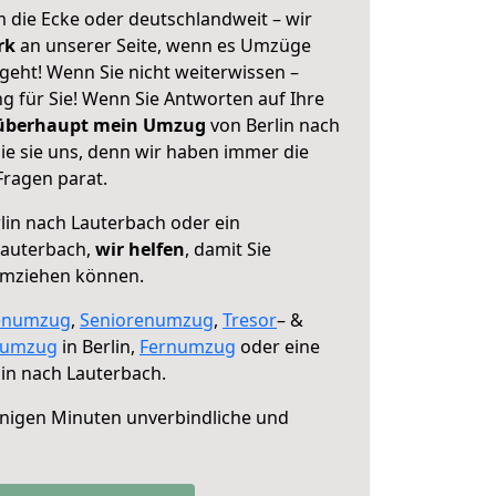
 die Ecke oder deutschlandweit – wir
erk
an unserer Seite, wenn es Umzüge
geht! Wenn Sie nicht weiterwissen –
ng für Sie! Wenn Sie Antworten auf Ihre
 überhaupt mein Umzug
von Berlin nach
ie sie uns, denn wir haben immer die
Fragen parat.
lin nach Lauterbach oder ein
Lauterbach,
wir helfen
, damit Sie
umziehen können.
enumzug
,
Seniorenumzug
,
Tresor
– &
numzug
in Berlin,
Fernumzug
oder eine
in nach Lauterbach.
nigen Minuten unverbindliche und