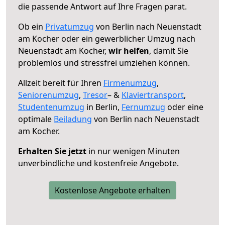
die passende Antwort auf Ihre Fragen parat.
Ob ein
Privatumzug
von Berlin nach Neuenstadt
am Kocher oder ein gewerblicher Umzug nach
Neuenstadt am Kocher,
wir helfen
, damit Sie
problemlos und stressfrei umziehen können.
Allzeit bereit für Ihren
Firmenumzug
,
Seniorenumzug
,
Tresor
– &
Klaviertransport
,
Studentenumzug
in Berlin,
Fernumzug
oder eine
optimale
Beiladung
von Berlin nach Neuenstadt
am Kocher.
Erhalten Sie jetzt
in nur wenigen Minuten
unverbindliche und kostenfreie Angebote.
Kostenlose Angebote erhalten