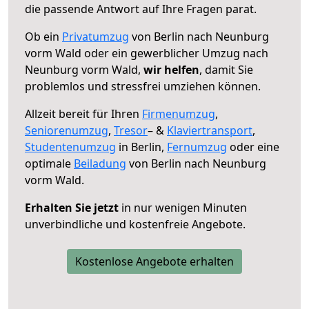
die passende Antwort auf Ihre Fragen parat.
Ob ein
Privatumzug
von Berlin nach Neunburg
vorm Wald oder ein gewerblicher Umzug nach
Neunburg vorm Wald,
wir helfen
, damit Sie
problemlos und stressfrei umziehen können.
Allzeit bereit für Ihren
Firmenumzug
,
Seniorenumzug
,
Tresor
– &
Klaviertransport
,
Studentenumzug
in Berlin,
Fernumzug
oder eine
optimale
Beiladung
von Berlin nach Neunburg
vorm Wald.
Erhalten Sie jetzt
in nur wenigen Minuten
unverbindliche und kostenfreie Angebote.
Kostenlose Angebote erhalten