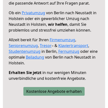
die passende Antwort auf Ihre Fragen parat.
Ob ein
Privatumzug
von Berlin nach Neustadt in
Holstein oder ein gewerblicher Umzug nach
Neustadt in Holstein,
wir helfen
, damit Sie
problemlos und stressfrei umziehen können.
Allzeit bereit für Ihren
Firmenumzug
,
Seniorenumzug
,
Tresor
– &
Klaviertransport
,
Studentenumzug
in Berlin,
Fernumzug
oder eine
optimale
Beiladung
von Berlin nach Neustadt in
Holstein.
Erhalten Sie jetzt
in nur wenigen Minuten
unverbindliche und kostenfreie Angebote.
Kostenlose Angebote erhalten