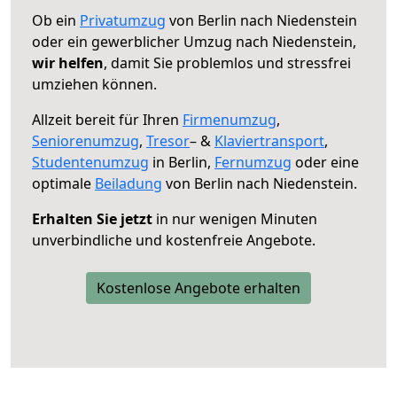
Ob ein
Privatumzug
von Berlin nach Niedenstein
oder ein gewerblicher Umzug nach Niedenstein,
wir helfen
, damit Sie problemlos und stressfrei
umziehen können.
Allzeit bereit für Ihren
Firmenumzug
,
Seniorenumzug
,
Tresor
– &
Klaviertransport
,
Studentenumzug
in Berlin,
Fernumzug
oder eine
optimale
Beiladung
von Berlin nach Niedenstein.
Erhalten Sie jetzt
in nur wenigen Minuten
unverbindliche und kostenfreie Angebote.
Kostenlose Angebote erhalten