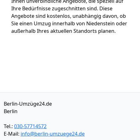
Ihnen unverbindliche Angebote, die speziell auf
Ihre Bedürfnisse zugeschnitten sind. Diese
Angebote sind kostenlos, unabhängig davon, ob
Sie einen Umzug innerhalb von Niedenstein oder
außerhalb Ihres aktuellen Standorts planen.
Berlin-Umzüge24.de
Berlin
Tel.:
030-57714572
E-Mail:
info@berlin-umzuege24.de