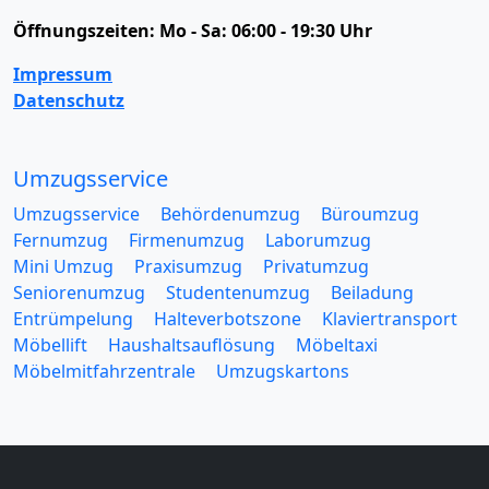
Öffnungszeiten:
Mo - Sa: 06:00 - 19:30 Uhr
Impressum
Datenschutz
Umzugsservice
Umzugsservice
Behördenumzug
Büroumzug
Fernumzug
Firmenumzug
Laborumzug
Mini Umzug
Praxisumzug
Privatumzug
Seniorenumzug
Studentenumzug
Beiladung
Entrümpelung
Halteverbotszone
Klaviertransport
Möbellift
Haushaltsauflösung
Möbeltaxi
Möbelmitfahrzentrale
Umzugskartons