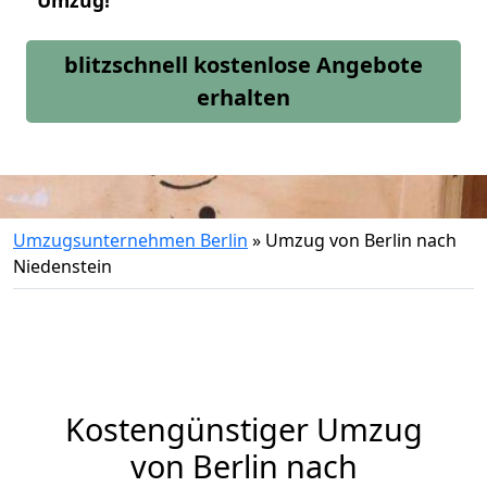
Umzug!
blitzschnell kostenlose Angebote
erhalten
Umzugsunternehmen Berlin
»
Umzug von Berlin nach
Niedenstein
Kostengünstiger Umzug
von Berlin nach