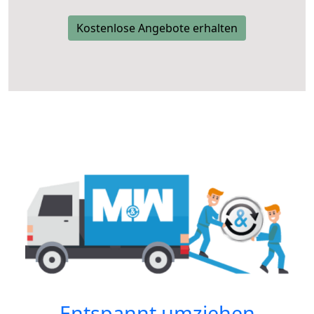
Kostenlose Angebote erhalten
Entspannt umziehen