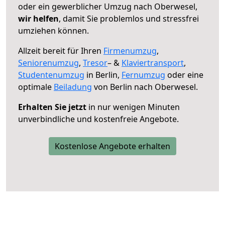
oder ein gewerblicher Umzug nach Oberwesel,
wir helfen
, damit Sie problemlos und stressfrei
umziehen können.
Allzeit bereit für Ihren
Firmenumzug
,
Seniorenumzug
,
Tresor
– &
Klaviertransport
,
Studentenumzug
in Berlin,
Fernumzug
oder eine
optimale
Beiladung
von Berlin nach Oberwesel.
Erhalten Sie jetzt
in nur wenigen Minuten
unverbindliche und kostenfreie Angebote.
Kostenlose Angebote erhalten