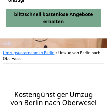
Umzug!
blitzschnell kostenlose Angebote
erhalten
Umzugsunternehmen Berlin
»
Umzug von Berlin nach
Oberwesel
Kostengünstiger Umzug
von Berlin nach Oberwesel