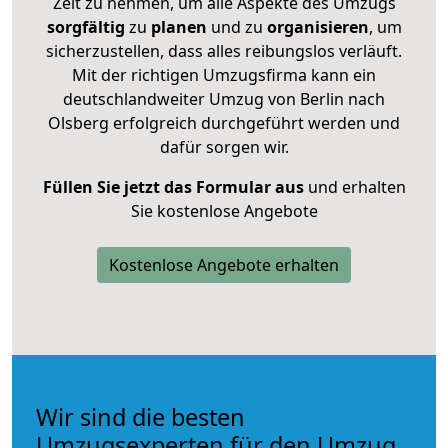
Zeit zu nehmen, um alle Aspekte des Umzugs
sorgfältig
zu
planen
und zu
organisieren
, um
sicherzustellen, dass alles reibungslos verläuft.
Mit der richtigen Umzugsfirma kann ein
deutschlandweiter Umzug von Berlin nach
Olsberg erfolgreich durchgeführt werden und
dafür sorgen wir.
Füllen Sie jetzt das Formular aus
und erhalten
Sie kostenlose Angebote
Kostenlose Angebote erhalten
Wir sind die besten
Umzugsexperten für den Umzug