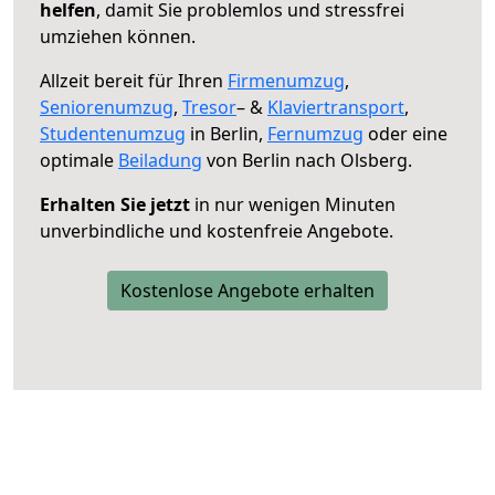
helfen
, damit Sie problemlos und stressfrei
umziehen können.
Allzeit bereit für Ihren
Firmenumzug
,
Seniorenumzug
,
Tresor
– &
Klaviertransport
,
Studentenumzug
in Berlin,
Fernumzug
oder eine
optimale
Beiladung
von Berlin nach Olsberg.
Erhalten Sie jetzt
in nur wenigen Minuten
unverbindliche und kostenfreie Angebote.
Kostenlose Angebote erhalten