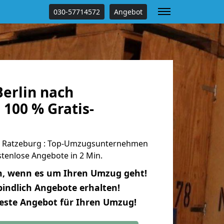
030-57714572
Angebot
erlin nach
100 % Gratis-
h Ratzeburg : Top-Umzugsunternehmen
tenlose Angebote in 2 Min.
n, wenn es um Ihren Umzug geht!
indlich Angebote erhalten!
beste Angebot für Ihren Umzug!