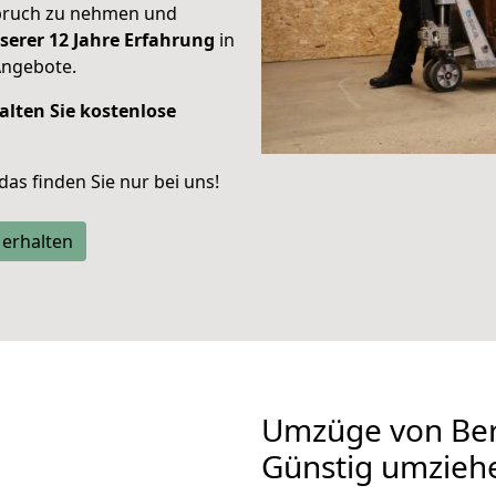
spruch zu nehmen und
serer 12 Jahre Erfahrung
in
Angebote.
alten Sie kostenlose
 das finden Sie nur bei uns!
 erhalten
Umzüge von Ber
Günstig umzieh