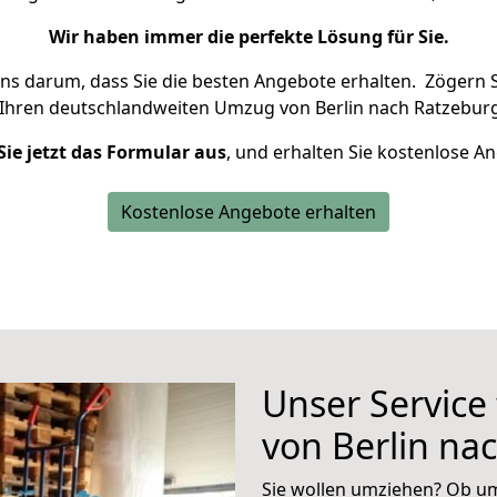
Wir haben immer die perfekte Lösung für Sie.
uns darum, dass Sie die besten Angebote erhalten.
Zögern S
 Ihren deutschlandweiten Umzug von Berlin nach Ratzeburg
Sie jetzt das Formular aus
, und erhalten Sie kostenlose A
Kostenlose Angebote erhalten
Unser Service
von Berlin na
Sie wollen umziehen? Ob um