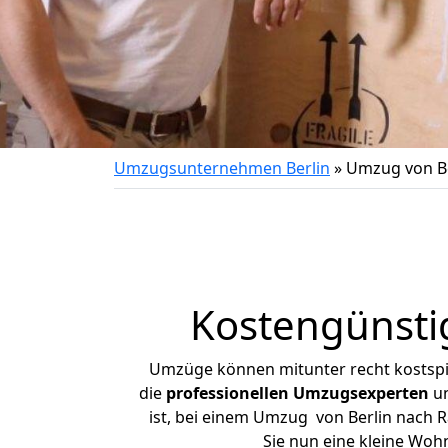
Umzugsunternehmen Berlin
»
Umzug von Be
Kostengünsti
Umzüge können mitunter recht kostspiel
die
professionellen Umzugsexperten
un
ist, bei einem Umzug von Berlin nach R
Sie nun eine kleine Wo