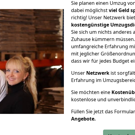
Sie planen einen Umzug vo
dabei möglichst
viel Geld 
richtig! Unser Netzwerk bi
kostengünstige Umzugsdi
Sie sich um nichts anderes 
Zuhause kümmern müssen. W
umfangreiche Erfahrung mi
mit jeglicher Größenordnun
dass wir für jedes Budget 
Unser
Netzwerk
ist sorgfäl
Erfahrung im Umzugsberei
Sie möchten eine
Kostenüb
kostenlose und unverbindli
Füllen Sie jetzt das Formula
Angebote.