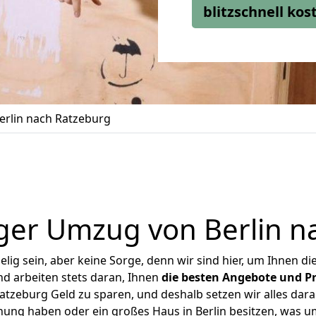
blitzschnell ko
rlin nach Ratzeburg
ger Umzug von Berlin n
ig sein, aber keine Sorge, denn wir sind hier, um Ihnen di
d arbeiten stets daran, Ihnen
die besten Angebote und Pr
atzeburg Geld zu sparen, und deshalb setzen wir alles daran
hnung haben oder ein großes Haus in Berlin besitzen, was