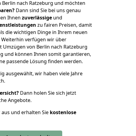
n Berlin nach Ratzeburg und möchten
sparen?
Dann sind Sie bei uns genau
eten Ihnen
zuverlässige
und
enstleistungen
zu fairen Preisen, damit
als die wichtigen Dinge in Ihrem neuen
eiterhin verfügen wir über
t Umzügen von Berlin nach Ratzeburg
g und können Ihnen somit garantieren,
eine passende Lösung finden werden.
tig ausgewählt, wir haben viele Jahre
ch.
ersicht?
Dann holen Sie sich jetzt
che Angebote.
r aus und erhalten Sie
kostenlose