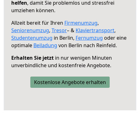
helfen
, damit Sie problemlos und stressfrei
umziehen können.
Allzeit bereit für Ihren
Firmenumzug
,
Seniorenumzug
,
Tresor
– &
Klaviertransport
,
Studentenumzug
in Berlin,
Fernumzug
oder eine
optimale
Beiladung
von Berlin nach Reinfeld.
Erhalten Sie jetzt
in nur wenigen Minuten
unverbindliche und kostenfreie Angebote.
Kostenlose Angebote erhalten