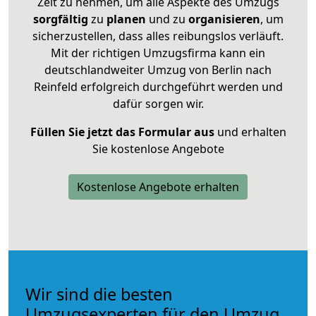
Zeit zu nehmen, um alle Aspekte des Umzugs
sorgfältig
zu
planen
und zu
organisieren
, um
sicherzustellen, dass alles reibungslos verläuft.
Mit der richtigen Umzugsfirma kann ein
deutschlandweiter Umzug von Berlin nach
Reinfeld erfolgreich durchgeführt werden und
dafür sorgen wir.
Füllen Sie jetzt das Formular aus
und erhalten
Sie kostenlose Angebote
Kostenlose Angebote erhalten
Wir sind die besten
Umzugsexperten für den Umzug