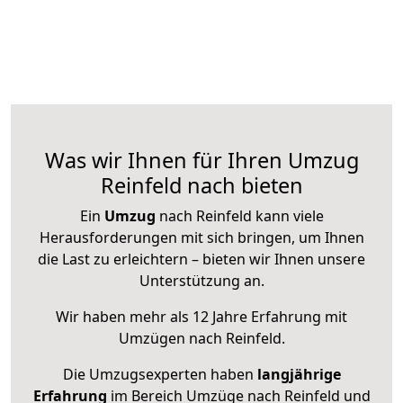
Was wir Ihnen für Ihren Umzug
Reinfeld nach bieten
Ein
Umzug
nach Reinfeld kann viele
Herausforderungen mit sich bringen, um Ihnen
die Last zu erleichtern – bieten wir Ihnen unsere
Unterstützung an.
Wir haben mehr als 12 Jahre Erfahrung mit
Umzügen nach
Reinfeld
.
Die Umzugsexperten haben
langjährige
Erfahrung
im Bereich Umzüge nach Reinfeld und