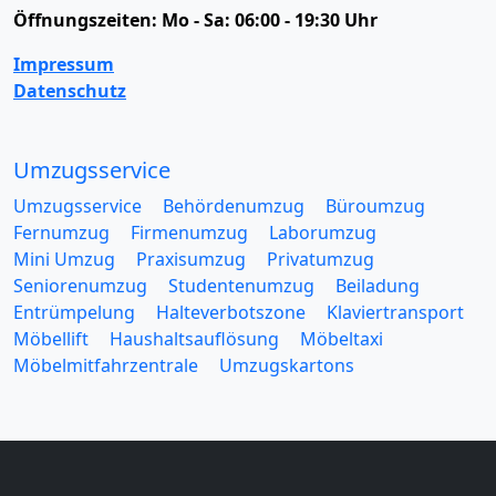
Öffnungszeiten:
Mo - Sa: 06:00 - 19:30 Uhr
Impressum
Datenschutz
Umzugsservice
Umzugsservice
Behördenumzug
Büroumzug
Fernumzug
Firmenumzug
Laborumzug
Mini Umzug
Praxisumzug
Privatumzug
Seniorenumzug
Studentenumzug
Beiladung
Entrümpelung
Halteverbotszone
Klaviertransport
Möbellift
Haushaltsauflösung
Möbeltaxi
Möbelmitfahrzentrale
Umzugskartons