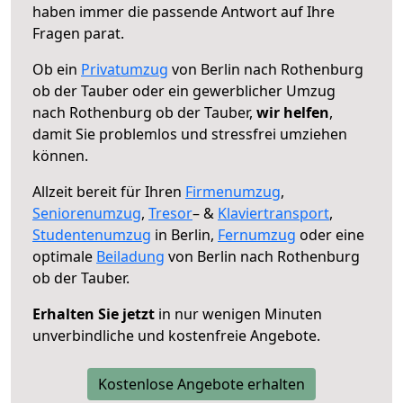
haben immer die passende Antwort auf Ihre
Fragen parat.
Ob ein
Privatumzug
von Berlin nach Rothenburg
ob der Tauber oder ein gewerblicher Umzug
nach Rothenburg ob der Tauber,
wir helfen
,
damit Sie problemlos und stressfrei umziehen
können.
Allzeit bereit für Ihren
Firmenumzug
,
Seniorenumzug
,
Tresor
– &
Klaviertransport
,
Studentenumzug
in Berlin,
Fernumzug
oder eine
optimale
Beiladung
von Berlin nach Rothenburg
ob der Tauber.
Erhalten Sie jetzt
in nur wenigen Minuten
unverbindliche und kostenfreie Angebote.
Kostenlose Angebote erhalten