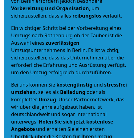
von Berlin erfordern jedoch besondere
Vorbereitung und Organisation
, um
sicherzustellen, dass alles
reibungslos
verläuft.
Ein wichtiger Schritt bei der Vorbereitung eines
Umzugs nach Rothenburg ob der Tauber ist die
Auswahl eines
zuverlässigen
Umzugsunternehmens in Berlin. Es ist wichtig,
sicherzustellen, dass das Unternehmen über die
erforderliche Erfahrung und Ausrüstung verfügt,
um den Umzug erfolgreich durchzuführen.
Bei uns können Sie
kostengünstig
und
stressfrei
umziehen
, sei es als
Beiladung
oder als
kompletter
Umzug
. Unser Partnernetzwerk, das
wir über die Jahre aufgebaut haben, ist
deutschlandweit und sogar international
unterwegs.
Holen Sie sich jetzt kostenlose
Angebote
und erhalten Sie einen ersten
Überblick über die Kosten für Ihren Umzug.