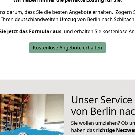
Wir haben immer die perfekte Lösung für Sie.
uns darum, dass Sie die besten Angebote erhalten.
Zögern S
 Ihren deutschlandweiten Umzug von Berlin nach Schiltach
Sie jetzt das Formular aus
, und erhalten Sie kostenlose A
Kostenlose Angebote erhalten
Unser Service
von Berlin nac
Sie wollen umziehen? Ob um
haben das
richtige Netzw