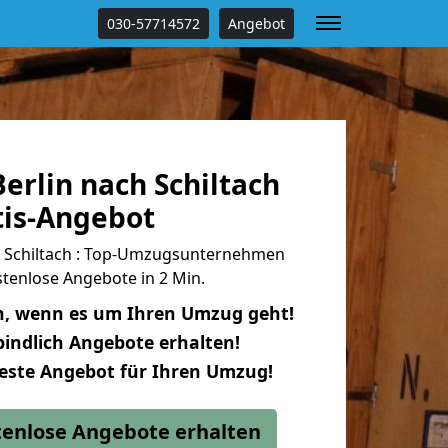
030-57714572
Angebot
erlin nach Schiltach
tis-Angebot
h Schiltach : Top-Umzugsunternehmen
tenlose Angebote in 2 Min.
n, wenn es um Ihren Umzug geht!
indlich Angebote erhalten!
beste Angebot für Ihren Umzug!
stenlose Angebote erhalten