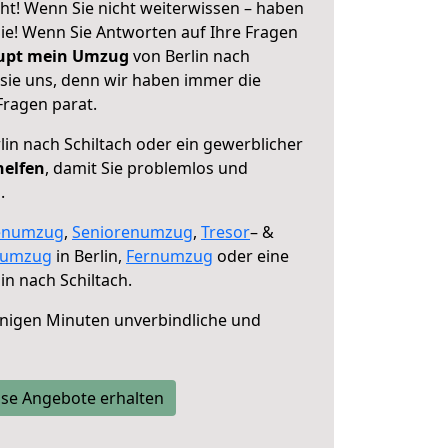
eht! Wenn Sie nicht weiterwissen – haben
 Sie! Wenn Sie Antworten auf Ihre Fragen
aupt mein Umzug
von Berlin nach
 sie uns, denn wir haben immer die
Fragen parat.
lin nach Schiltach oder ein gewerblicher
helfen
, damit Sie problemlos und
.
enumzug
,
Seniorenumzug
,
Tresor
– &
numzug
in Berlin,
Fernumzug
oder eine
in nach Schiltach.
nigen Minuten unverbindliche und
se Angebote erhalten