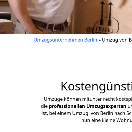
Umzugsunternehmen Berlin
»
Umzug von Be
Kostengünsti
Umzüge können mitunter recht kostspiel
die
professionellen Umzugsexperten
un
ist, bei einem Umzug von Berlin nach Sch
nun eine kleine Wohnu