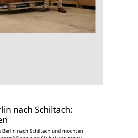
in nach Schiltach:
en
 Berlin nach Schiltach und möchten