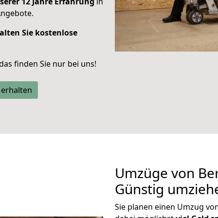
serer 12 Jahre Erfahrung
in
Angebote.
alten Sie kostenlose
 das finden Sie nur bei uns!
 erhalten
Umzüge von Berl
Günstig umzieh
Sie planen einen Umzug von