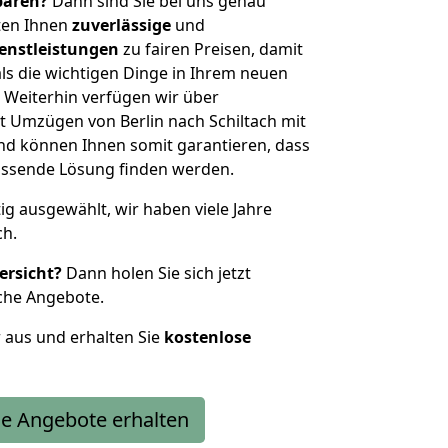
sparen?
Dann sind Sie bei uns genau
eten Ihnen
zuverlässige
und
enstleistungen
zu fairen Preisen, damit
als die wichtigen Dinge in Ihrem neuen
eiterhin verfügen wir über
 Umzügen von Berlin nach Schiltach mit
nd können Ihnen somit garantieren, dass
passende Lösung finden werden.
tig ausgewählt, wir haben viele Jahre
ch.
ersicht?
Dann holen Sie sich jetzt
che Angebote.
r aus und erhalten Sie
kostenlose
e Angebote erhalten