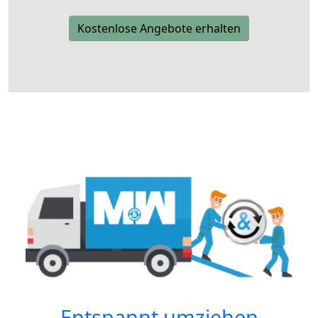
Kostenlose Angebote erhalten
Entspannt umziehen