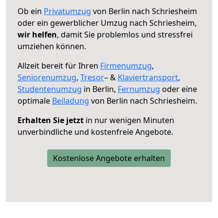
Ob ein
Privatumzug
von Berlin nach Schriesheim
oder ein gewerblicher Umzug nach Schriesheim,
wir helfen
, damit Sie problemlos und stressfrei
umziehen können.
Allzeit bereit für Ihren
Firmenumzug
,
Seniorenumzug
,
Tresor
– &
Klaviertransport
,
Studentenumzug
in Berlin,
Fernumzug
oder eine
optimale
Beiladung
von Berlin nach Schriesheim.
Erhalten Sie jetzt
in nur wenigen Minuten
unverbindliche und kostenfreie Angebote.
Kostenlose Angebote erhalten