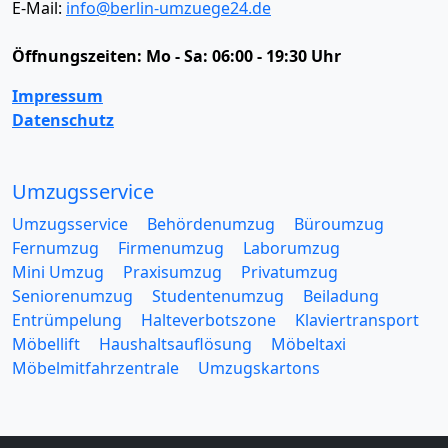
E-Mail:
info@berlin-umzuege24.de
Öffnungszeiten:
Mo - Sa: 06:00 - 19:30 Uhr
Impressum
Datenschutz
Umzugsservice
Umzugsservice
Behördenumzug
Büroumzug
Fernumzug
Firmenumzug
Laborumzug
Mini Umzug
Praxisumzug
Privatumzug
Seniorenumzug
Studentenumzug
Beiladung
Entrümpelung
Halteverbotszone
Klaviertransport
Möbellift
Haushaltsauflösung
Möbeltaxi
Möbelmitfahrzentrale
Umzugskartons