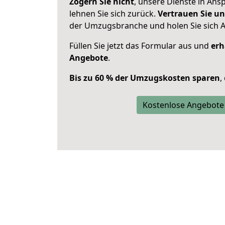
Zögern Sie nicht
, unsere Dienste in An
lehnen Sie sich zurück.
Vertrauen Sie un
der Umzugsbranche und holen Sie sich 
Füllen Sie jetzt das Formular aus und
erh
Angebote
.
Bis zu 60 % der Umzugskosten sparen
,
Kostenlose Angebote