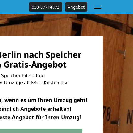
030-57714572
Angebot
erlin nach Speicher
% Gratis-Angebot
peicher Eifel : Top-
 Umzüge ab 88€ – Kostenlose
n, wenn es um Ihren Umzug geht!
indlich Angebote erhalten!
beste Angebot für Ihren Umzug!