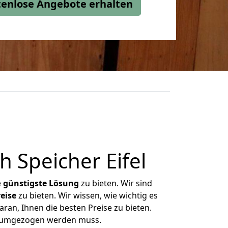
stenlose Angebote erhalten
 Speicher Eifel
e
günstigste
Lösung
zu bieten. Wir sind
eise
zu bieten. Wir wissen, wie wichtig es
aran, Ihnen die besten Preise zu bieten.
as umgezogen werden muss.