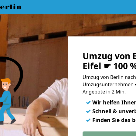
erlin
Umzug von B
Eifel ☛ 100 
Umzug von Berlin nach S
Umzugsunternehmen ➨
Angebote in 2 Min.
✓
Wir helfen Ihne
✓
Schnell & unverb
✓
Finden Sie das 