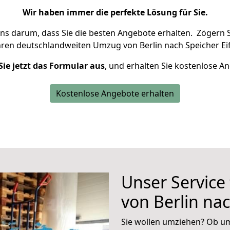
Wir haben immer die perfekte Lösung für Sie.
uns darum, dass Sie die besten Angebote erhalten.
Zögern S
hren deutschlandweiten Umzug von Berlin nach Speicher Eif
Sie jetzt das Formular aus
, und erhalten Sie kostenlose A
Kostenlose Angebote erhalten
Unser Service
von Berlin nac
Sie wollen umziehen? Ob um