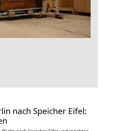
in nach Speicher Eifel:
en