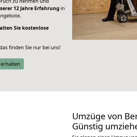
spruch zu nehmen und
serer 12 Jahre Erfahrung
in
Angebote.
alten Sie kostenlose
 das finden Sie nur bei uns!
 erhalten
Umzüge von Berl
Günstig umzieh