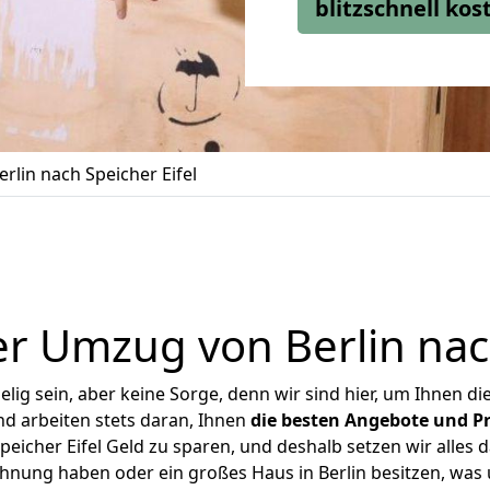
blitzschnell ko
lin nach Speicher Eifel
r Umzug von Berlin nach
ig sein, aber keine Sorge, denn wir sind hier, um Ihnen di
d arbeiten stets daran, Ihnen
die besten Angebote und Pr
eicher Eifel Geld zu sparen, und deshalb setzen wir alles d
ohnung haben oder ein großes Haus in Berlin besitzen, w