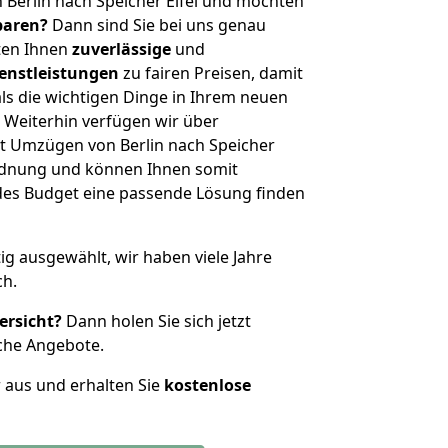
 Berlin nach Speicher Eifel und möchten
sparen?
Dann sind Sie bei uns genau
eten Ihnen
zuverlässige
und
enstleistungen
zu fairen Preisen, damit
als die wichtigen Dinge in Ihrem neuen
eiterhin verfügen wir über
t Umzügen von Berlin nach Speicher
ordnung und können Ihnen somit
edes Budget eine passende Lösung finden
tig ausgewählt, wir haben viele Jahre
ch.
ersicht?
Dann holen Sie sich jetzt
che Angebote.
r aus und erhalten Sie
kostenlose