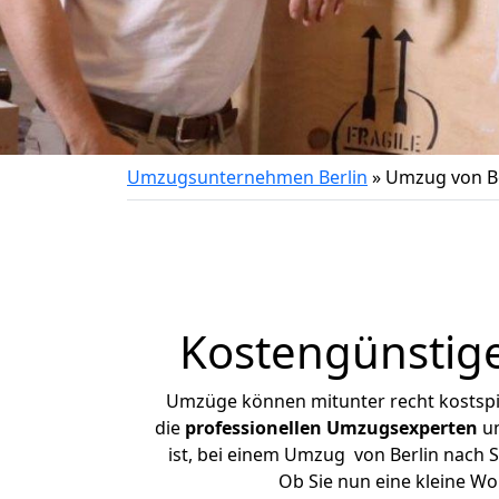
Umzugsunternehmen Berlin
»
Umzug von Ber
Kostengünstige
Umzüge können mitunter recht kostspiel
die
professionellen Umzugsexperten
un
ist, bei einem Umzug von Berlin nach Sp
Ob Sie nun eine kleine W