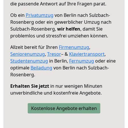
die passende Antwort auf Ihre Fragen parat.
Ob ein
Privatumzug
von Berlin nach Sulzbach-
Rosenberg oder ein gewerblicher Umzug nach
Sulzbach-Rosenberg,
wir helfen
, damit Sie
problemlos und stressfrei umziehen können.
Allzeit bereit für Ihren
Firmenumzug
,
Seniorenumzug
,
Tresor
– &
Klaviertransport
,
Studentenumzug
in Berlin,
Fernumzug
oder eine
optimale
Beiladung
von Berlin nach Sulzbach-
Rosenberg.
Erhalten Sie jetzt
in nur wenigen Minuten
unverbindliche und kostenfreie Angebote.
Kostenlose Angebote erhalten