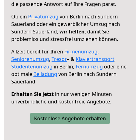
die passende Antwort auf Ihre Fragen parat.
Ob ein
Privatumzug
von Berlin nach Sundern
Sauerland oder ein gewerblicher Umzug nach
Sundern Sauerland,
wir helfen
, damit Sie
problemlos und stressfrei umziehen können.
Allzeit bereit für Ihren
Firmenumzug
,
Seniorenumzug
,
Tresor
– &
Klaviertransport
,
Studentenumzug
in Berlin,
Fernumzug
oder eine
optimale
Beiladung
von Berlin nach Sundern
Sauerland.
Erhalten Sie jetzt
in nur wenigen Minuten
unverbindliche und kostenfreie Angebote.
Kostenlose Angebote erhalten