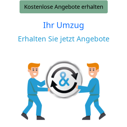
Kostenlose Angebote erhalten
Ihr Umzug
Erhalten Sie jetzt Angebote