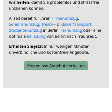
wir helfen
, damit Sie problemlos und stressfrei
umziehen können.
Allzeit bereit für Ihren
Firmenumzug
,
Seniorenumzug
,
Tresor
– &
Klaviertransport
,
Studentenumzug
in Berlin,
Fernumzug
oder eine
optimale
Beiladung
von Berlin nach Traunreut.
Erhalten Sie jetzt
in nur wenigen Minuten
unverbindliche und kostenfreie Angebote.
Kostenlose Angebote erhalten