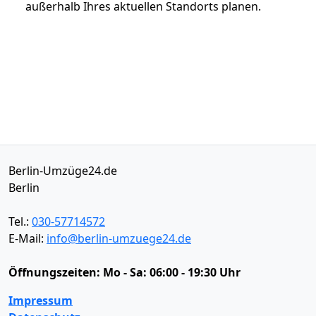
außerhalb Ihres aktuellen Standorts planen.
Berlin-Umzüge24.de
Berlin
Tel.:
030-57714572
E-Mail:
info@berlin-umzuege24.de
Öffnungszeiten:
Mo - Sa: 06:00 - 19:30 Uhr
Impressum