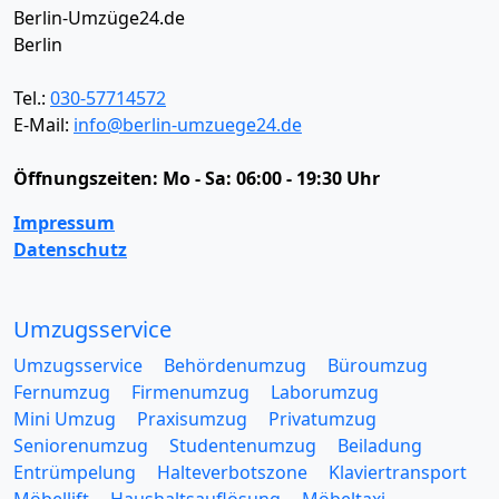
Berlin-Umzüge24.de
Berlin
Tel.:
030-57714572
E-Mail:
info@berlin-umzuege24.de
Öffnungszeiten:
Mo - Sa: 06:00 - 19:30 Uhr
Impressum
Datenschutz
Umzugsservice
Umzugsservice
Behördenumzug
Büroumzug
Fernumzug
Firmenumzug
Laborumzug
Mini Umzug
Praxisumzug
Privatumzug
Seniorenumzug
Studentenumzug
Beiladung
Entrümpelung
Halteverbotszone
Klaviertransport
Möbellift
Haushaltsauflösung
Möbeltaxi