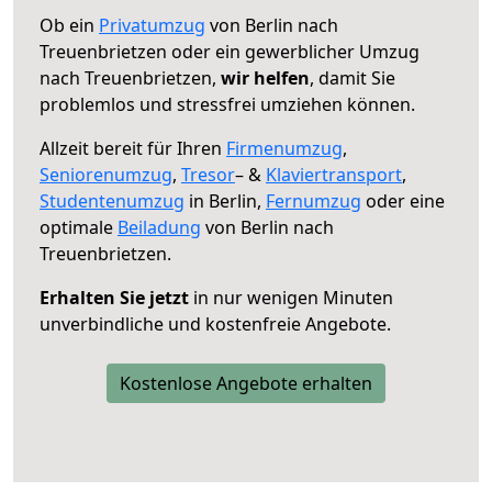
Ob ein
Privatumzug
von Berlin nach
Treuenbrietzen oder ein gewerblicher Umzug
nach Treuenbrietzen,
wir helfen
, damit Sie
problemlos und stressfrei umziehen können.
Allzeit bereit für Ihren
Firmenumzug
,
Seniorenumzug
,
Tresor
– &
Klaviertransport
,
Studentenumzug
in Berlin,
Fernumzug
oder eine
optimale
Beiladung
von Berlin nach
Treuenbrietzen.
Erhalten Sie jetzt
in nur wenigen Minuten
unverbindliche und kostenfreie Angebote.
Kostenlose Angebote erhalten