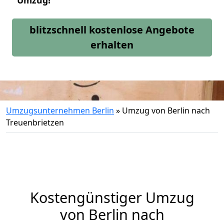
Umzug!
blitzschnell kostenlose Angebote
erhalten
Umzugsunternehmen Berlin
»
Umzug von Berlin nach
Treuenbrietzen
Kostengünstiger Umzug
von Berlin nach