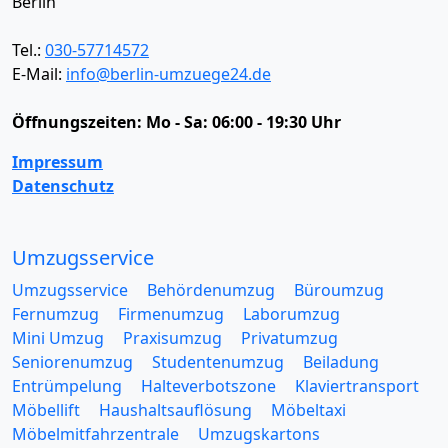
Berlin
Tel.:
030-57714572
E-Mail:
info@berlin-umzuege24.de
Öffnungszeiten:
Mo - Sa: 06:00 - 19:30 Uhr
Impressum
Datenschutz
Umzugsservice
Umzugsservice
Behördenumzug
Büroumzug
Fernumzug
Firmenumzug
Laborumzug
Mini Umzug
Praxisumzug
Privatumzug
Seniorenumzug
Studentenumzug
Beiladung
Entrümpelung
Halteverbotszone
Klaviertransport
Möbellift
Haushaltsauflösung
Möbeltaxi
Möbelmitfahrzentrale
Umzugskartons