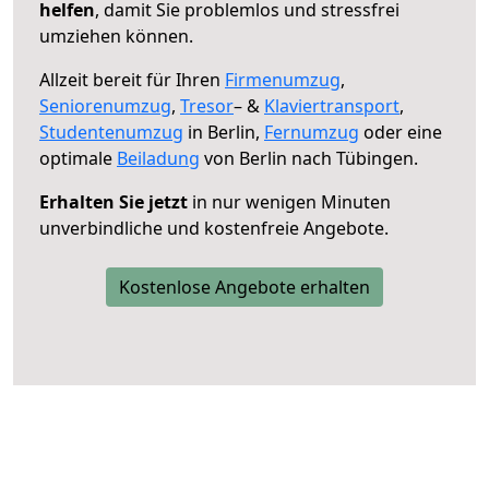
helfen
, damit Sie problemlos und stressfrei
umziehen können.
Allzeit bereit für Ihren
Firmenumzug
,
Seniorenumzug
,
Tresor
– &
Klaviertransport
,
Studentenumzug
in Berlin,
Fernumzug
oder eine
optimale
Beiladung
von Berlin nach Tübingen.
Erhalten Sie jetzt
in nur wenigen Minuten
unverbindliche und kostenfreie Angebote.
Kostenlose Angebote erhalten