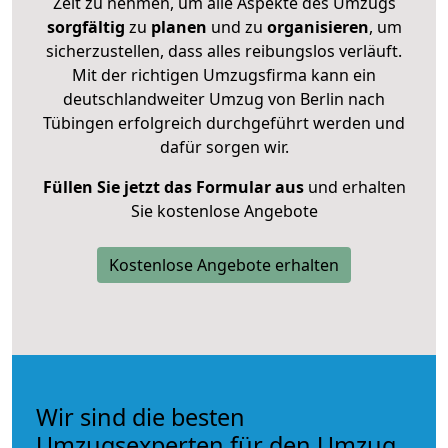
Zeit zu nehmen, um alle Aspekte des Umzugs
sorgfältig
zu
planen
und zu
organisieren
, um
sicherzustellen, dass alles reibungslos verläuft.
Mit der richtigen Umzugsfirma kann ein
deutschlandweiter Umzug von Berlin nach
Tübingen erfolgreich durchgeführt werden und
dafür sorgen wir.
Füllen Sie jetzt das Formular aus
und erhalten
Sie kostenlose Angebote
Kostenlose Angebote erhalten
Wir sind die besten
Umzugsexperten für den Umzug