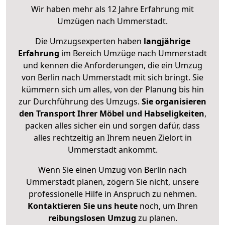
Wir haben mehr als 12 Jahre Erfahrung mit
Umzügen nach
Ummerstadt
.
Die Umzugsexperten haben
langjährige
Erfahrung
im Bereich Umzüge nach Ummerstadt
und kennen die Anforderungen, die ein Umzug
von Berlin nach Ummerstadt mit sich bringt. Sie
kümmern sich um alles, von der Planung bis hin
zur Durchführung des Umzugs.
Sie organisieren
den Transport Ihrer Möbel und Habseligkeiten
,
packen alles sicher ein und sorgen dafür, dass
alles rechtzeitig an Ihrem neuen Zielort in
Ummerstadt ankommt.
Wenn Sie einen Umzug von Berlin nach
Ummerstadt planen, zögern Sie nicht, unsere
professionelle Hilfe in Anspruch zu nehmen.
Kontaktieren Sie uns heute
noch, um Ihren
reibungslosen Umzug
zu planen.