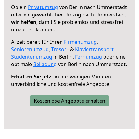
Ob ein
Privatumzug
von Berlin nach Ummerstadt
oder ein gewerblicher Umzug nach Ummerstadt,
wir helfen
, damit Sie problemlos und stressfrei
umziehen können.
Allzeit bereit für Ihren
Firmenumzug
,
Seniorenumzug
,
Tresor
– &
Klaviertransport
,
Studentenumzug
in Berlin,
Fernumzug
oder eine
optimale
Beiladung
von Berlin nach Ummerstadt.
Erhalten Sie jetzt
in nur wenigen Minuten
unverbindliche und kostenfreie Angebote.
Kostenlose Angebote erhalten