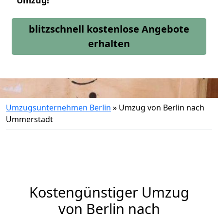
Umzug!
blitzschnell kostenlose Angebote
erhalten
Umzugsunternehmen Berlin
»
Umzug von Berlin nach
Ummerstadt
Kostengünstiger Umzug
von Berlin nach