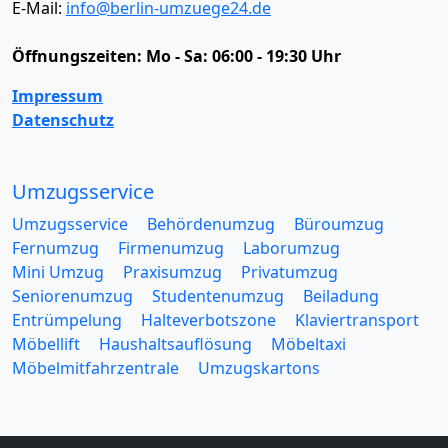
E-Mail:
info@berlin-umzuege24.de
Öffnungszeiten:
Mo - Sa: 06:00 - 19:30 Uhr
Impressum
Datenschutz
Umzugsservice
Umzugsservice
Behördenumzug
Büroumzug
Fernumzug
Firmenumzug
Laborumzug
Mini Umzug
Praxisumzug
Privatumzug
Seniorenumzug
Studentenumzug
Beiladung
Entrümpelung
Halteverbotszone
Klaviertransport
Möbellift
Haushaltsauflösung
Möbeltaxi
Möbelmitfahrzentrale
Umzugskartons