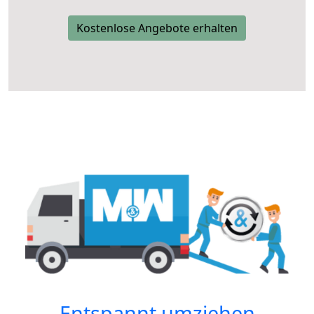
Kostenlose Angebote erhalten
Entspannt umziehen