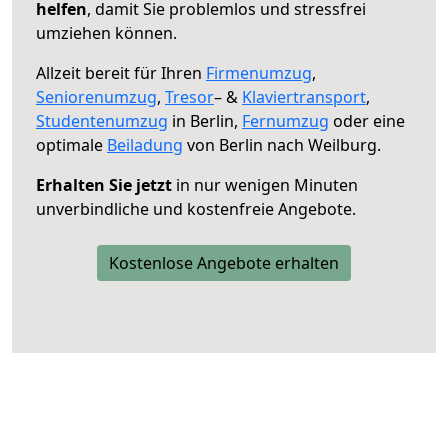
helfen
, damit Sie problemlos und stressfrei
umziehen können.
Allzeit bereit für Ihren
Firmenumzug
,
Seniorenumzug
,
Tresor
– &
Klaviertransport
,
Studentenumzug
in Berlin,
Fernumzug
oder eine
optimale
Beiladung
von Berlin nach Weilburg.
Erhalten Sie jetzt
in nur wenigen Minuten
unverbindliche und kostenfreie Angebote.
Kostenlose Angebote erhalten