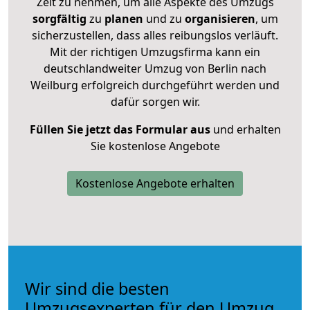
Zeit zu nehmen, um alle Aspekte des Umzugs
sorgfältig
zu
planen
und zu
organisieren
, um
sicherzustellen, dass alles reibungslos verläuft.
Mit der richtigen Umzugsfirma kann ein
deutschlandweiter Umzug von Berlin nach
Weilburg erfolgreich durchgeführt werden und
dafür sorgen wir.
Füllen Sie jetzt das Formular aus
und erhalten
Sie kostenlose Angebote
Kostenlose Angebote erhalten
Wir sind die besten
Umzugsexperten für den Umzug