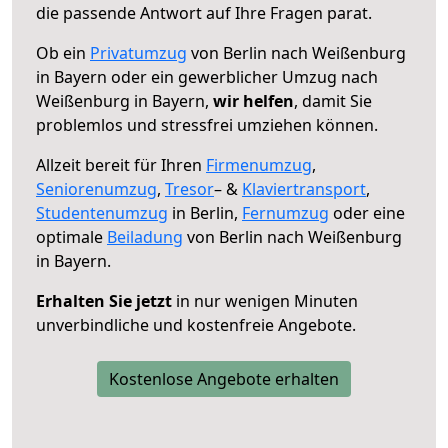
die passende Antwort auf Ihre Fragen parat.
Ob ein
Privatumzug
von Berlin nach Weißenburg
in Bayern oder ein gewerblicher Umzug nach
Weißenburg in Bayern,
wir helfen
, damit Sie
problemlos und stressfrei umziehen können.
Allzeit bereit für Ihren
Firmenumzug
,
Seniorenumzug
,
Tresor
– &
Klaviertransport
,
Studentenumzug
in Berlin,
Fernumzug
oder eine
optimale
Beiladung
von Berlin nach Weißenburg
in Bayern.
Erhalten Sie jetzt
in nur wenigen Minuten
unverbindliche und kostenfreie Angebote.
Kostenlose Angebote erhalten