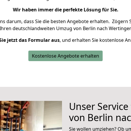
Wir haben immer die perfekte Lösung für Sie.
uns darum, dass Sie die besten Angebote erhalten.
Zögern S
 Ihren deutschlandweiten Umzug von Berlin nach Wertingen
Sie jetzt das Formular aus
, und erhalten Sie kostenlose A
Kostenlose Angebote erhalten
Unser Service
von Berlin na
Sie wollen umziehen? Ob um