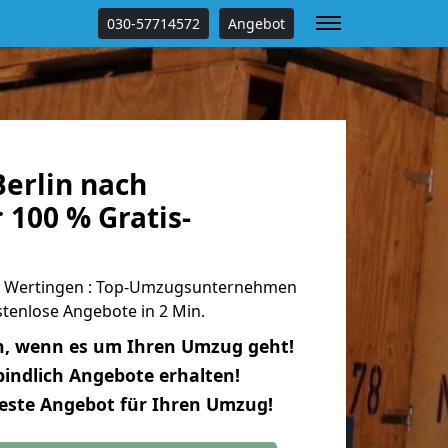
030-57714572
Angebot
erlin nach
 100 % Gratis-
h Wertingen : Top-Umzugsunternehmen
tenlose Angebote in 2 Min.
n, wenn es um Ihren Umzug geht!
indlich Angebote erhalten!
beste Angebot für Ihren Umzug!