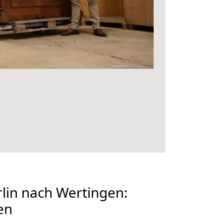
lin nach Wertingen:
en