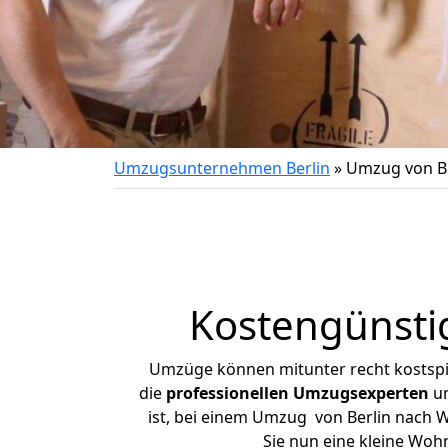
Umzugsunternehmen Berlin
»
Umzug von Be
Kostengünsti
Umzüge können mitunter recht kostspiel
die
professionellen Umzugsexperten
un
ist, bei einem Umzug von Berlin nach W
Sie nun eine kleine Wo