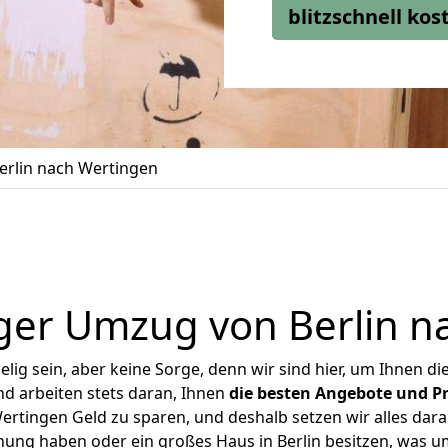
blitzschnell ko
rlin nach Wertingen
ger Umzug von Berlin n
ig sein, aber keine Sorge, denn wir sind hier, um Ihnen di
d arbeiten stets daran, Ihnen
die besten Angebote und Pr
ertingen Geld zu sparen, und deshalb setzen wir alles daran
hnung haben oder ein großes Haus in Berlin besitzen, was