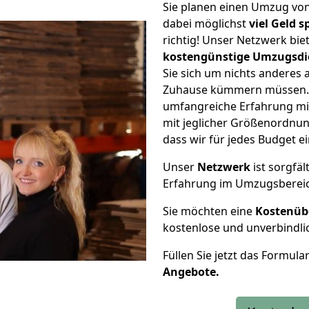
Sie planen einen Umzug vo
dabei möglichst
viel Geld 
richtig! Unser Netzwerk bi
kostengünstige Umzugsdi
Sie sich um nichts anderes 
Zuhause kümmern müssen. W
umfangreiche Erfahrung mi
mit jeglicher Größenordnun
dass wir für jedes Budget 
Unser
Netzwerk
ist sorgfäl
Erfahrung im Umzugsberei
Sie möchten eine
Kostenüb
kostenlose und unverbindli
Füllen Sie jetzt das Formula
Angebote.