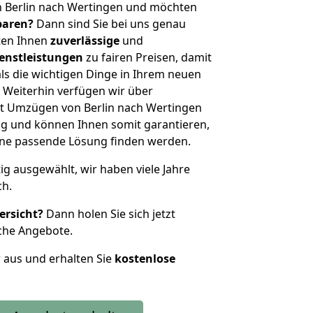
n Berlin nach Wertingen und möchten
sparen?
Dann sind Sie bei uns genau
eten Ihnen
zuverlässige
und
enstleistungen
zu fairen Preisen, damit
als die wichtigen Dinge in Ihrem neuen
eiterhin verfügen wir über
t Umzügen von Berlin nach Wertingen
g und können Ihnen somit garantieren,
eine passende Lösung finden werden.
tig ausgewählt, wir haben viele Jahre
ch.
ersicht?
Dann holen Sie sich jetzt
che Angebote.
r aus und erhalten Sie
kostenlose