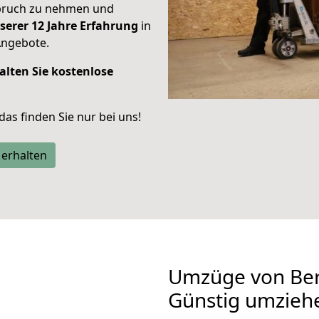
spruch zu nehmen und
serer 12 Jahre Erfahrung
in
Angebote.
alten Sie kostenlose
 das finden Sie nur bei uns!
 erhalten
Umzüge von Ber
Günstig umzieh