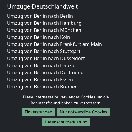
Umzüge-Deutschlandweit
Umzug von Berlin nach Berlin
Umzug von Berlin nach Hamburg
Umzug von Berlin nach München
Umzug von Berlin nach Köln
Umzug von Berlin nach Frankfurt am Main
Umzug von Berlin nach Stuttgart
Umzug von Berlin nach Düsseldorf
Umzug von Berlin nach Leipzig
Umzug von Berlin nach Dortmund
Umzug von Berlin nach Essen
Umzug von Berlin nach Bremen
Umzug von Berlin nach Dresden
Diese Internetseite verwendet Cookies um die
Umzug von Berlin nach Hannover
Benutzerfreundlichkeit zu verbessern.
Umzug von Berlin nach Nürnberg
Einverstanden
Nur notwendige Cookies
Umzug von Berlin nach Duisburg
Umzug von Berlin nach Bochum
Datenschutzerklärung
Umzug von Berlin nach Wuppertal