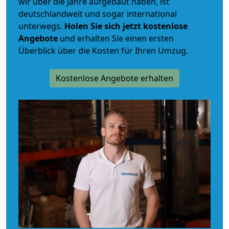
wir über die Jahre aufgebaut haben, ist
deutschlandweit und sogar international
unterwegs.
Holen Sie sich jetzt kostenlose
Angebote
und erhalten Sie einen ersten
Überblick über die Kosten für Ihren Umzug.
Kostenlose Angebote erhalten