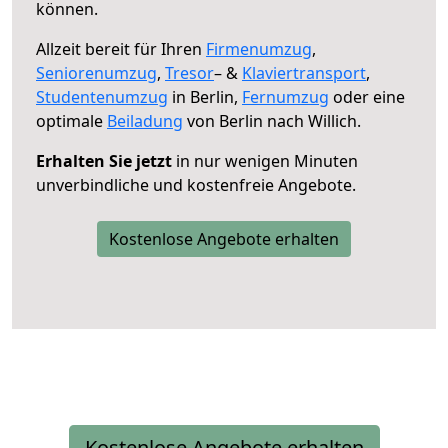
können.
Allzeit bereit für Ihren
Firmenumzug
,
Seniorenumzug
,
Tresor
– &
Klaviertransport
,
Studentenumzug
in Berlin,
Fernumzug
oder eine
optimale
Beiladung
von Berlin nach Willich.
Erhalten Sie jetzt
in nur wenigen Minuten
unverbindliche und kostenfreie Angebote.
Kostenlose Angebote erhalten
Kostenlose Angebote erhalten