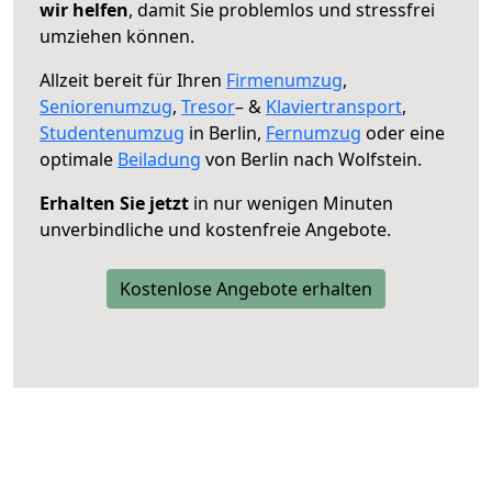
wir helfen
, damit Sie problemlos und stressfrei
umziehen können.
Allzeit bereit für Ihren
Firmenumzug
,
Seniorenumzug
,
Tresor
– &
Klaviertransport
,
Studentenumzug
in Berlin,
Fernumzug
oder eine
optimale
Beiladung
von Berlin nach Wolfstein.
Erhalten Sie jetzt
in nur wenigen Minuten
unverbindliche und kostenfreie Angebote.
Kostenlose Angebote erhalten