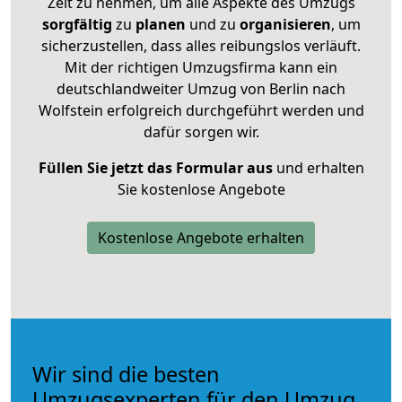
Zeit zu nehmen, um alle Aspekte des Umzugs
sorgfältig
zu
planen
und zu
organisieren
, um
sicherzustellen, dass alles reibungslos verläuft.
Mit der richtigen Umzugsfirma kann ein
deutschlandweiter Umzug von Berlin nach
Wolfstein erfolgreich durchgeführt werden und
dafür sorgen wir.
Füllen Sie jetzt das Formular aus
und erhalten
Sie kostenlose Angebote
Kostenlose Angebote erhalten
Wir sind die besten
Umzugsexperten für den Umzug